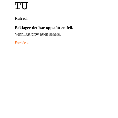
Ruh roh.
Beklager det har oppstått en feil.
Vennligst prøv igjen senere.
Forside »