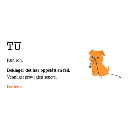
Ruh roh.
Beklager det har oppstått en feil.
Vennligst prøv igjen senere.
Forside »