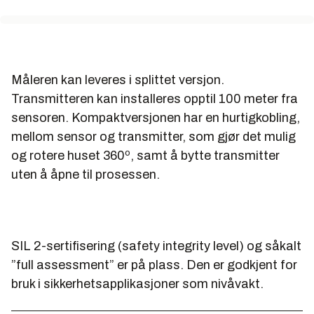
Måleren kan leveres i splittet versjon.
Transmitteren kan installeres opptil 100 meter fra
sensoren. Kompaktversjonen har en hurtigkobling,
mellom sensor og transmitter, som gjør det mulig
og rotere huset 360º, samt å bytte transmitter
uten å åpne til prosessen.
SIL 2-sertifisering (safety integrity level) og såkalt
”full assessment” er på plass. Den er godkjent for
bruk i sikkerhetsapplikasjoner som nivåvakt.