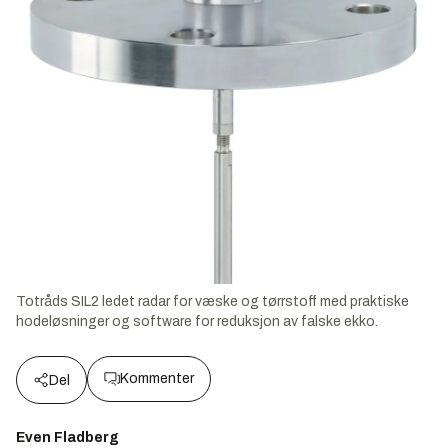
Totråds SIL2 ledet radar for væske og tørrstoff med praktiske
hodeløsninger og software for reduksjon av falske ekko.
Kommenter
Del
Even Fladberg