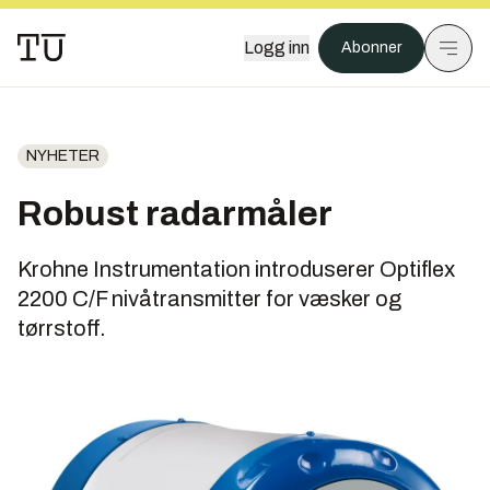
Logg inn
Abonner
NYHETER
Robust radarmåler
Krohne Instrumentation introduserer Optiflex
2200 C/F nivåtransmitter for væsker og
tørrstoff.