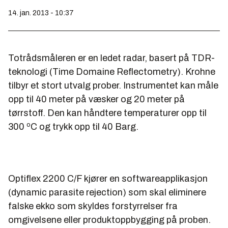
14. jan. 2013 - 10:37
Totrådsmåleren er en ledet radar, basert på TDR-
teknologi (Time Domaine Reflectometry). Krohne
tilbyr et stort utvalg prober. Instrumentet kan måle
opp til 40 meter på væsker og 20 meter på
tørrstoff. Den kan håndtere temperaturer opp til
300 ºC og trykk opp til 40 Barg.
Optiflex 2200 C/F kjører en softwareapplikasjon
(dynamic parasite rejection) som skal eliminere
falske ekko som skyldes forstyrrelser fra
omgivelsene eller produktoppbygging på proben.