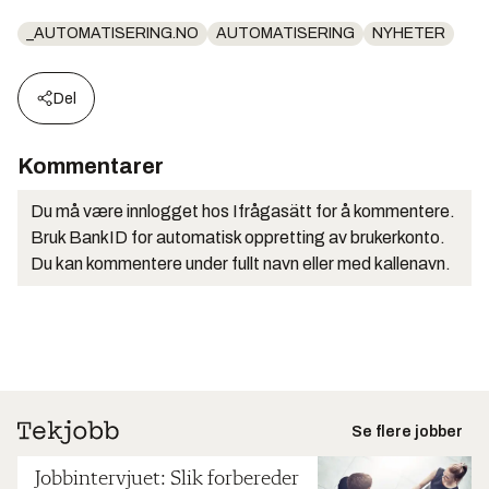
_AUTOMATISERING.NO
AUTOMATISERING
NYHETER
Del
Kommentarer
Du må være innlogget hos Ifrågasätt for å kommentere.
Bruk BankID for automatisk oppretting av brukerkonto.
Du kan kommentere under fullt navn eller med kallenavn.
Se flere jobber
Jobbintervjuet: Slik forbereder