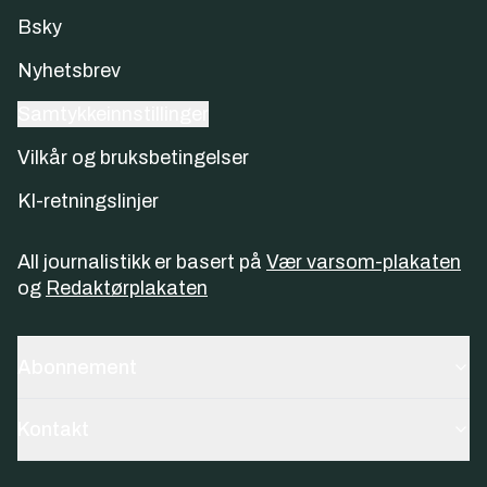
Bsky
Nyhetsbrev
Samtykkeinnstillinger
Vilkår og bruksbetingelser
KI-retningslinjer
All journalistikk er basert på
Vær varsom-plakaten
og
Redaktørplakaten
Abonnement
Kontakt