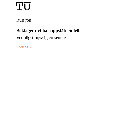
Ruh roh.
Beklager det har oppstått en feil.
Vennligst prøv igjen senere.
Forside »