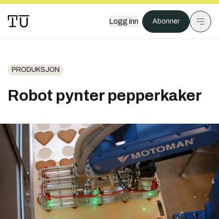
Logg inn
Abonner
PRODUKSJON
Robot pynter pepperkaker