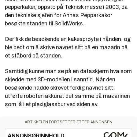
pepperkaker, oppsto på Teknisk messe i 2003, da
den tekniske sjefen for Annas Pepparkakor
besøkte standen til SolidWorks.
Der fikk de besøkende en kakesprøyte i hånden, og
ble bedt om å skrive navnet sitt på en mazarin på
et ståbord på standen.
Samtidig kunne man se på en dataskjerm hva som
skjedde med 3D-modellen i sanntid. Når den
besøkende hadde skrevet ferdig navnet sitt,
utførte roboten akkurat det samme på mazarinen
som lå i et plexiglassbur ved siden av.
ARTIKKELEN FORTSETTER ETTER ANNONSEN
ANNONSØRINNHOLD