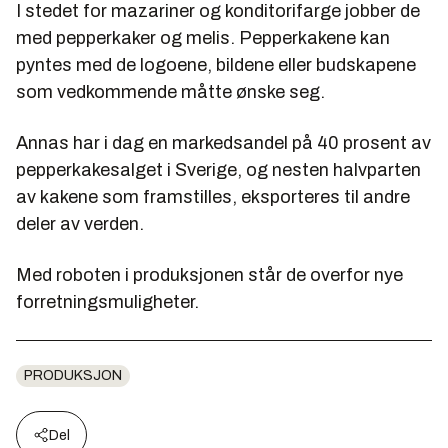
I stedet for mazariner og konditorifarge jobber de
med pepperkaker og melis. Pepperkakene kan
pyntes med de logoene, bildene eller budskapene
som vedkommende måtte ønske seg.
Annas har i dag en markedsandel på 40 prosent av
pepperkakesalget i Sverige, og nesten halvparten
av kakene som framstilles, eksporteres til andre
deler av verden.
Med roboten i produksjonen står de overfor nye
forretningsmuligheter.
PRODUKSJON
Del