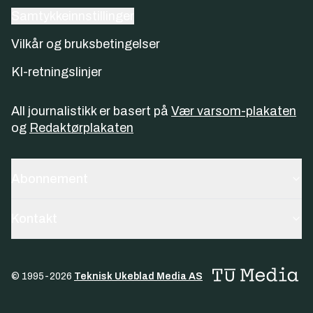
Samtykkeinnstillinger
Vilkår og bruksbetingelser
KI-retningslinjer
All journalistikk er basert på
Vær varsom-plakaten
og
Redaktørplakaten
Abonnement
Kontakt
© 1995-
2026
Teknisk Ukeblad Media AS