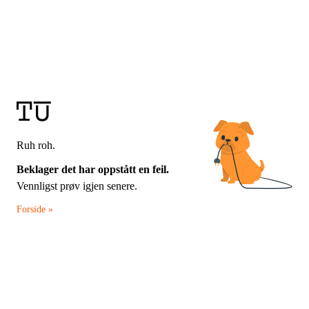
Ruh roh.
Beklager det har oppstått en feil.
Vennligst prøv igjen senere.
Forside »