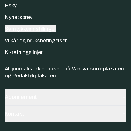
Bsky
Nyhetsbrev
Samtykkeinnstillinger
Vilkår og bruksbetingelser
KI-retningslinjer
All journalistikk er basert på
Vær varsom-plakaten
og
Redaktørplakaten
Abonnement
Kontakt