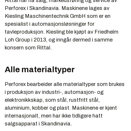
Rittal har nå salg, markedsføring og service av
Perforex i Skandinavia. Maskinene lages av
Kiesling Maschinentechnik GmbH som er en
spesialist i automasjonsløsninger for
tavleproduksjon. Kiesling ble kjøpt av Friedhelm
Loh Group i 2013, og inngår dermed i samme
konsern som Rittal.
Alle materialtyper
Perforex bearbeider alle materialtyper som brukes
i produksjon av industri-, automasjon- og
elektronikkskap, som stål, rustfritt stål,
aluminium, kobber og plast. Maskinene er kjent
internasjonalt, men har ikke tidligere hatt
salgsapparat i Skandinavia.