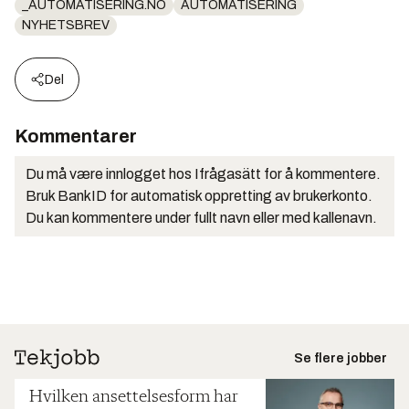
_AUTOMATISERING.NO
AUTOMATISERING
NYHETSBREV
Del
Kommentarer
Du må være innlogget hos Ifrågasätt for å kommentere.
Bruk BankID for automatisk oppretting av brukerkonto.
Du kan kommentere under fullt navn eller med kallenavn.
Se flere jobber
Hvilken ansettelsesform har