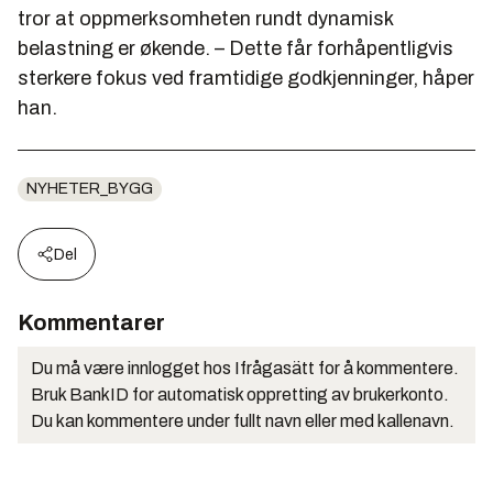
tror at oppmerksomheten rundt dynamisk
belastning er økende. – Dette får forhåpentligvis
sterkere fokus ved framtidige godkjenninger, håper
han.
NYHETER_BYGG
Del
Kommentarer
Du må være innlogget hos Ifrågasätt for å kommentere.
Bruk BankID for automatisk oppretting av brukerkonto.
Du kan kommentere under fullt navn eller med kallenavn.