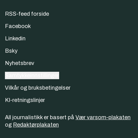
RSS-feed forside
Facebook
Linkedin
Bsky
Nyhetsbrev
Samtykkeinnstillinger
Vilkår og bruksbetingelser
KI-retningslinjer
All journalistikk er basert på
Vær varsom-plakaten
og
Redaktørplakaten