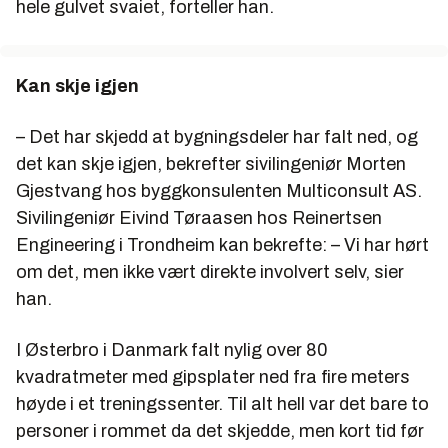
hele gulvet svaiet, forteller han.
Kan skje igjen
– Det har skjedd at bygningsdeler har falt ned, og
det kan skje igjen, bekrefter sivilingeniør Morten
Gjestvang hos byggkonsulenten Multiconsult AS.
Sivilingeniør Eivind Tøraasen hos Reinertsen
Engineering i Trondheim kan bekrefte: – Vi har hørt
om det, men ikke vært direkte involvert selv, sier
han.
I Østerbro i Danmark falt nylig over 80
kvadratmeter med gipsplater ned fra fire meters
høyde i et treningssenter. Til alt hell var det bare to
personer i rommet da det skjedde, men kort tid før