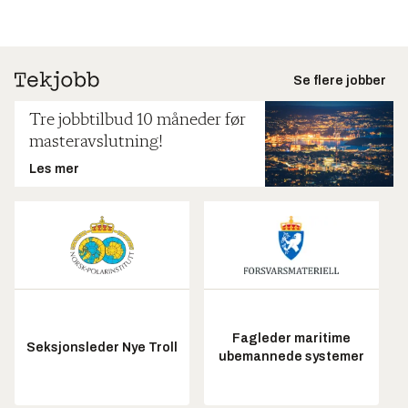
Se flere jobber
Tre jobbtilbud 10 måneder før
masteravslutning!
Les mer
Fagleder maritime
Seksjonsleder Nye Troll
ubemannede systemer