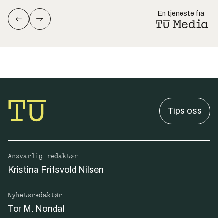
En tjeneste fra
Tips oss
Ansvarlig redaktør
Kristina Fritsvold Nilsen
Nyhetsredaktør
Tor M. Nondal