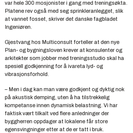
var hele 300 mosjonister i gang med treningsøkta.
Platene rev også med seg sprinkleranlegget, slik
at vannet fosset, skriver det danske fagbladet
Ingeniøren.
Gjestvang hos Multiconsult forteller at den nye
Plan- og bygningsloven krever at konsulenter og
arkitekter som jobber med treningsstudio skal ha
spesiell godkjenning for å ivareta lyd- og
vibrasjonsforhold.
– Men i dag kan man være godkjent og dyktig nok
på akustisk demping, uten å ha tilstrekkelig
kompetanse innen dynamisk belastning. Vi har
faktisk vært tilkalt ved flere anledninger der
byggherren oppdager at lokalene får store
egensvingninger etter at de er tatt i bruk.