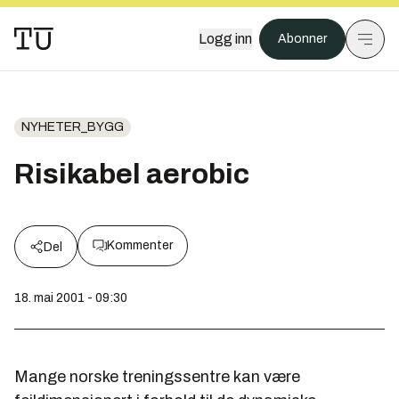
Logg inn
Abonner
NYHETER_BYGG
Risikabel aerobic
Kommenter
Del
18. mai 2001 - 09:30
Mange norske treningssentre kan være