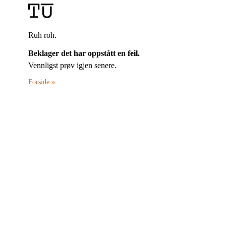
Ruh roh.
Beklager det har oppstått en feil.
Vennligst prøv igjen senere.
Forside »