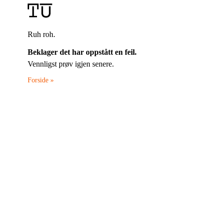
Ruh roh.
Beklager det har oppstått en feil.
Vennligst prøv igjen senere.
Forside »