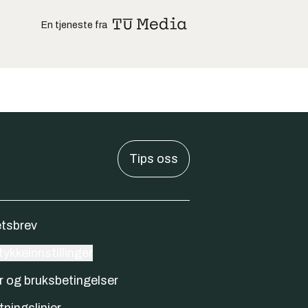
En tjeneste fra
Tips oss
tsbrev
ykkeinnstillinger
r og bruksbetingelser