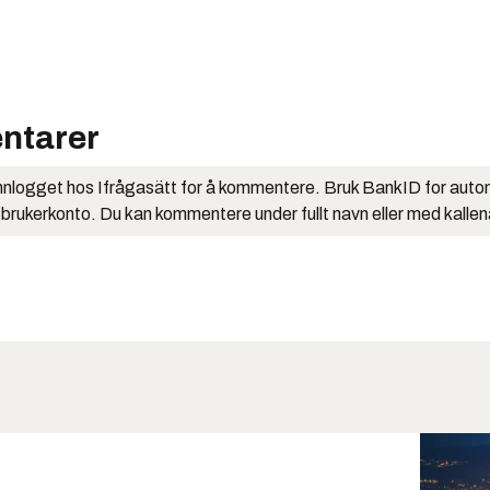
ntarer
nlogget hos Ifrågasätt for å kommentere. Bruk BankID for auto
 brukerkonto. Du kan kommentere under fullt navn eller med kalle