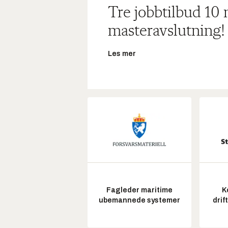
Tre jobbtilbud 10
masteravslutning!
Les mer
Fagleder maritime
K
ubemannede systemer
drif