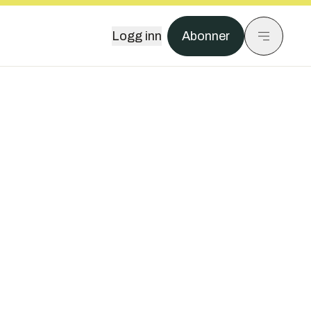
Logg inn
Abonner