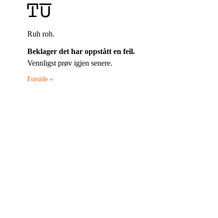
Ruh roh.
Beklager det har oppstått en feil.
Vennligst prøv igjen senere.
Forside »