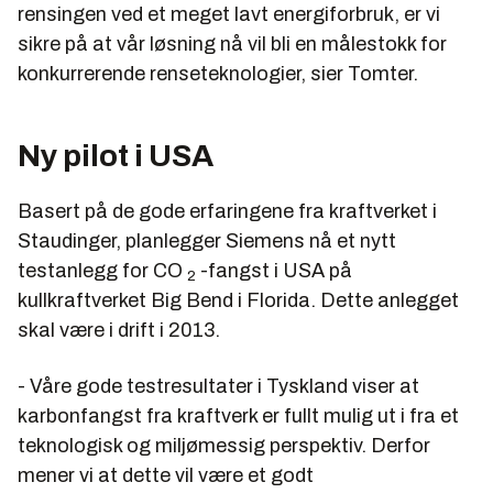
rensingen ved et meget lavt energiforbruk, er vi
sikre på at vår løsning nå vil bli en målestokk for
konkurrerende renseteknologier, sier Tomter.
Ny pilot i USA
Basert på de gode erfaringene fra kraftverket i
Staudinger, planlegger Siemens nå et nytt
testanlegg for CO
-fangst i USA på
2
kullkraftverket Big Bend i Florida. Dette anlegget
skal være i drift i 2013.
- Våre gode testresultater i Tyskland viser at
karbonfangst fra kraftverk er fullt mulig ut i fra et
teknologisk og miljømessig perspektiv. Derfor
mener vi at dette vil være et godt