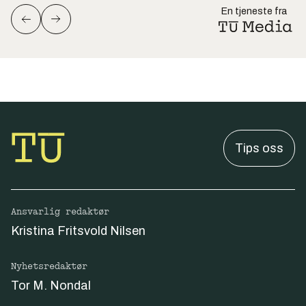
En tjeneste fra
Tips oss
Ansvarlig redaktør
Kristina Fritsvold Nilsen
Nyhetsredaktør
Tor M. Nondal