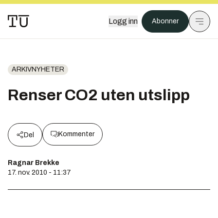
Logg inn
Abonner
ARKIVNYHETER
Renser CO2 uten utslipp
Kommenter
Del
Ragnar Brekke
17. nov. 2010 - 11:37