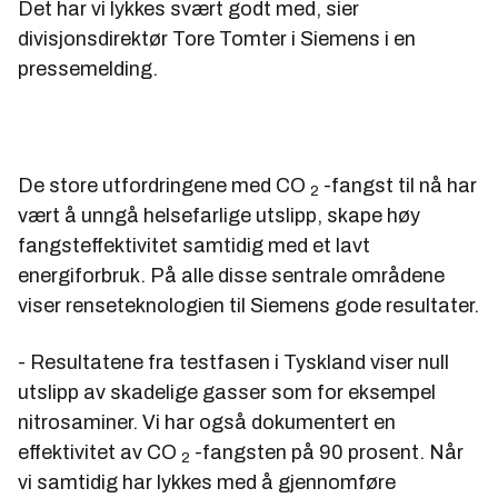
Det har vi lykkes svært godt med, sier
divisjonsdirektør Tore Tomter i Siemens i en
pressemelding.
De store utfordringene med CO
-fangst til nå har
2
vært å unngå helsefarlige utslipp, skape høy
fangsteffektivitet samtidig med et lavt
energiforbruk. På alle disse sentrale områdene
viser renseteknologien til Siemens gode resultater.
- Resultatene fra testfasen i Tyskland viser null
utslipp av skadelige gasser som for eksempel
nitrosaminer. Vi har også dokumentert en
effektivitet av CO
-fangsten på 90 prosent. Når
2
vi samtidig har lykkes med å gjennomføre