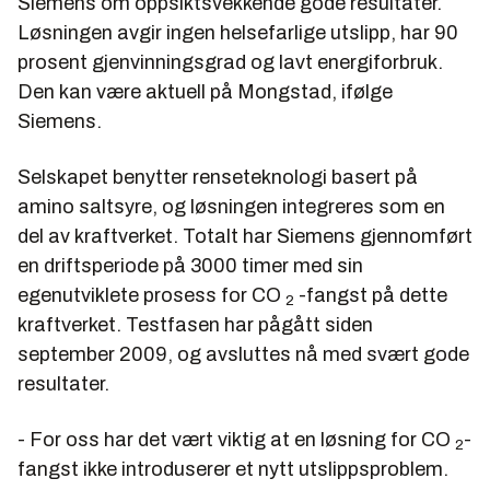
Siemens om oppsiktsvekkende gode resultater.
Løsningen avgir ingen helsefarlige utslipp, har 90
prosent gjenvinningsgrad og lavt energiforbruk.
Den kan være aktuell på Mongstad, ifølge
Siemens.
Selskapet benytter renseteknologi basert på
amino saltsyre, og løsningen integreres som en
del av kraftverket. Totalt har Siemens gjennomført
en driftsperiode på 3000 timer med sin
egenutviklete prosess for CO
-fangst på dette
2
kraftverket. Testfasen har pågått siden
september 2009, og avsluttes nå med svært gode
resultater.
- For oss har det vært viktig at en løsning for CO
-
2
fangst ikke introduserer et nytt utslippsproblem.