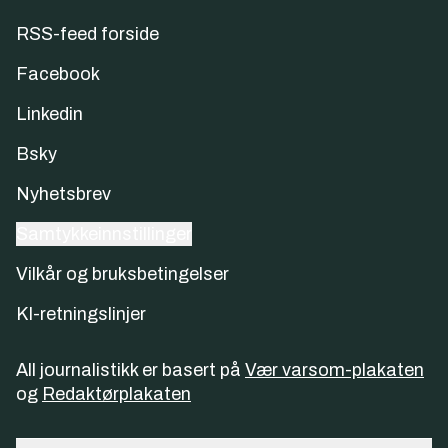
RSS-feed forside
Facebook
Linkedin
Bsky
Nyhetsbrev
Samtykkeinnstillinger
Vilkår og bruksbetingelser
KI-retningslinjer
All journalistikk er basert på
Vær varsom-plakaten
og
Redaktørplakaten