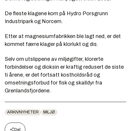
De fleste klagene kom på Hydro Porsgrunn
Industripark og Norcem.
Etter at magnesiumfabrikken ble lagt ned, er det
kommet færre klager på klorlukt og dis.
Selv om utslippene av miljøgifter, klorerte
forbindelser og dioksin er kraftig redusert de siste
ti årene, er det fortsatt kostholdsråd og
omsetningsforbud for fisk og skalldyr fra
Grenlandsfjordene.
ARKIVNYHETER
MILJØ
Del