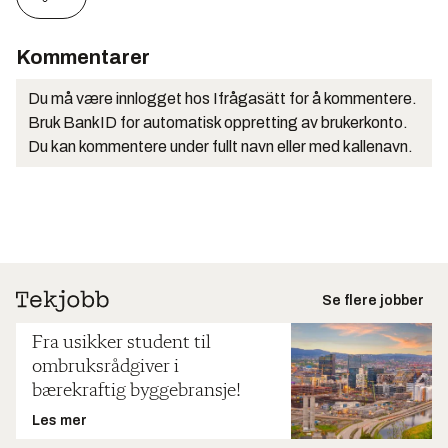
Kommentarer
Du må være innlogget hos Ifrågasätt for å kommentere.
Bruk BankID for automatisk oppretting av brukerkonto.
Du kan kommentere under fullt navn eller med kallenavn.
Se flere jobber
Fra usikker student til
ombruksrådgiver i
bærekraftig byggebransje!
Les mer