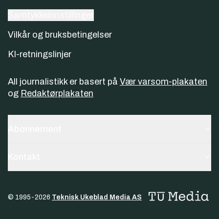
Samtykkeinnstillinger
Vilkår og bruksbetingelser
KI-retningslinjer
All journalistikk er basert på
Vær varsom-plakaten
og
Redaktørplakaten
Abonnement
Kontakt
© 1995-
2026
Teknisk Ukeblad Media AS