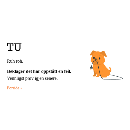
Ruh roh.
Beklager det har oppstått en feil.
Vennligst prøv igjen senere.
Forside »