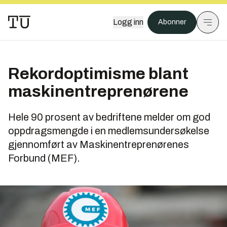
Logg inn
Abonner
Rekordoptimisme blant
maskinentreprenørene
Hele 90 prosent av bedriftene melder om god
oppdragsmengde i en medlemsundersøkelse
gjennomført av Maskinentreprenørenes
Forbund (MEF).