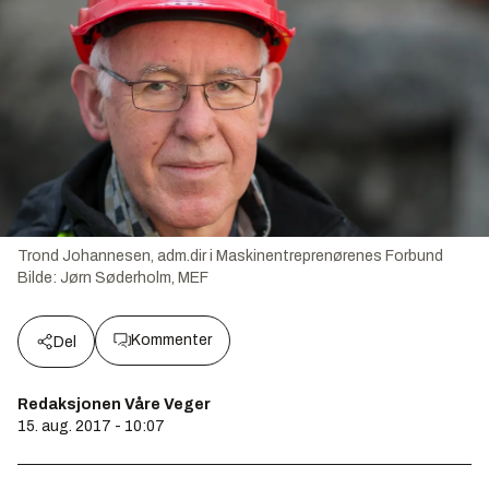
Trond Johannesen, adm.dir i Maskinentreprenørenes Forbund
Bilde:
Jørn Søderholm, MEF
Kommenter
Del
Redaksjonen Våre Veger
15. aug. 2017 - 10:07