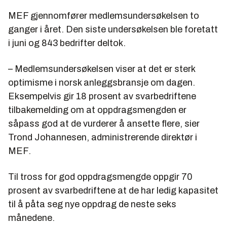
MEF gjennomfører medlemsundersøkelsen to
ganger i året. Den siste undersøkelsen ble foretatt
i juni og 843 bedrifter deltok.
– Medlemsundersøkelsen viser at det er sterk
optimisme i norsk anleggsbransje om dagen.
Eksempelvis gir 18 prosent av svarbedriftene
tilbakemelding om at oppdragsmengden er
såpass god at de vurderer å ansette flere, sier
Trond Johannesen, administrerende direktør i
MEF.
Til tross for god oppdragsmengde oppgir 70
prosent av svarbedriftene at de har ledig kapasitet
til å påta seg nye oppdrag de neste seks
månedene.