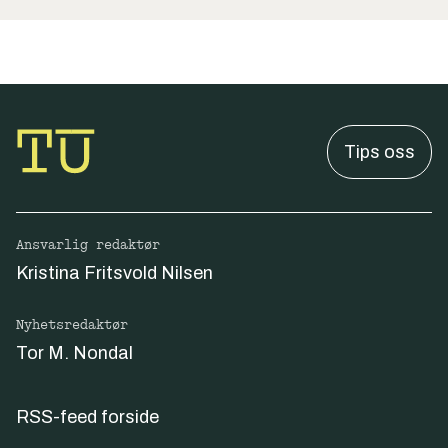
Tips oss
Ansvarlig redaktør
Kristina Fritsvold Nilsen
Nyhetsredaktør
Tor M. Nondal
RSS-feed forside