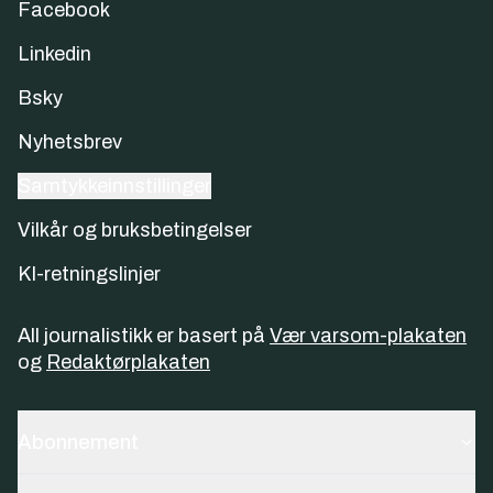
Facebook
Linkedin
Bsky
Nyhetsbrev
Samtykkeinnstillinger
Vilkår og bruksbetingelser
KI-retningslinjer
All journalistikk er basert på
Vær varsom-plakaten
og
Redaktørplakaten
Abonnement