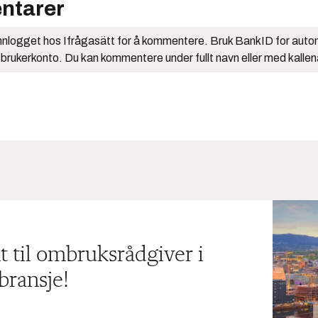
ntarer
nlogget hos Ifrågasätt for å kommentere. Bruk BankID for auto
 brukerkonto. Du kan kommentere under fullt navn eller med kalle
t til ombruksrådgiver i
bransje!