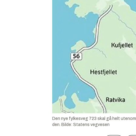
Den nye fylkesveg 723 skal gå helt utenom nå
den.
Bilde:
Statens vegvesen