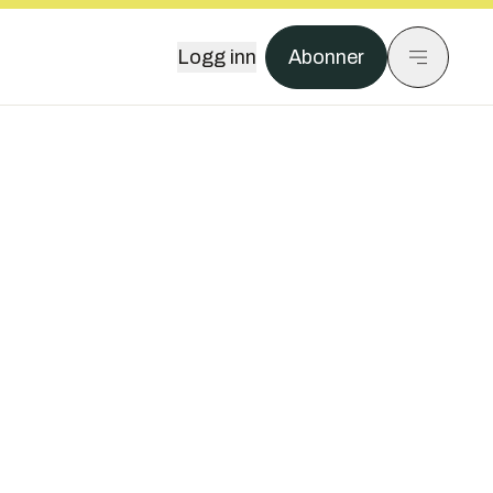
Logg inn
Abonner