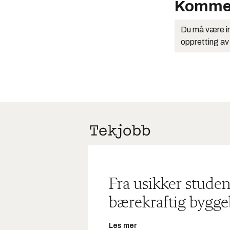
Komme
Du må være in
oppretting av
Fra usikker studen
bærekraftig bygge
Les mer