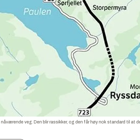
værende veg. Den blir rassikker, og den får høy nok standard til at det 