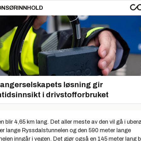
ONSØRINNHOLD
angerselskapets løsning gir
tidsinnsikt i drivstofforbruket
 blir 4,65 km lang. Det aller meste av den vil gå i uberø
r lange Ryssdalstunnelen og den 590 meter lange
elen inngår i vegen. Det gjør også en 145 meter lang b