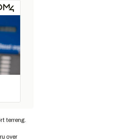
rt terreng.
ru over