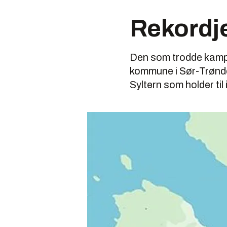
Rekordje
Den som trodde kampen
kommune i Sør-Trøndel
Syltern som holder ti