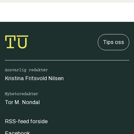
Tips oss
Ansvarlig redaktør
Kristina Fritsvold Nilsen
Nyhetsredaktør
Tor M. Nondal
RSS-feed forside
Facebook