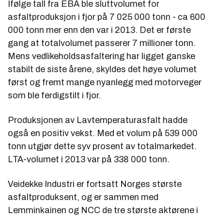
Ifølge tall fra EBA ble sluttvolumet for
asfaltproduksjon i fjor på 7 025 000 tonn - ca 600
000 tonn mer enn den var i 2013. Det er første
gang at totalvolumet passerer 7 millioner tonn.
Mens vedlikeholdsasfaltering har ligget ganske
stabilt de siste årene, skyldes det høye volumet
først og fremt mange nyanlegg med motorveger
som ble ferdigstilt i fjor.
Produksjonen av Lavtemperaturasfalt hadde
også en positiv vekst. Med et volum på 539 000
tonn utgjør dette syv prosent av totalmarkedet.
LTA-volumet i 2013 var på 338 000 tonn.
Veidekke Industri er fortsatt Norges største
asfaltproduksent, og er sammen med
Lemminkainen og NCC de tre største aktørene i