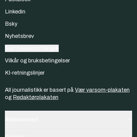
Linkedin
Bsky
Nyhetsbrev
Samtykkeinnstillinger
Vilkår og bruksbetingelser
KI-retningslinjer
All journalistikk er basert på
Vær varsom-plakaten
og
Redaktørplakaten
Abonnement
Kontakt