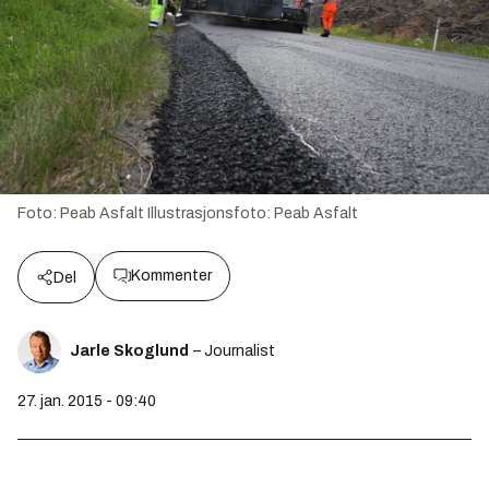
Foto: Peab Asfalt
Illustrasjonsfoto:
Peab Asfalt
Kommenter
Del
Jarle Skoglund
– Journalist
27. jan. 2015 - 09:40