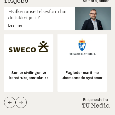
Se flere jobber
Hvilken ansettelsesform har
du takket ja til?
Les mer
Senior sivilingeniør
Fagleder maritime
konstruksjonsteknikk
ubemannede systemer
En tjeneste fra