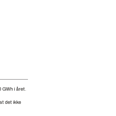
0 GWh i året.
at det ikke