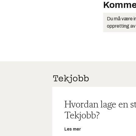
Komme
Du må være in
oppretting av
Hvordan lage en s
Tekjobb?
Les mer