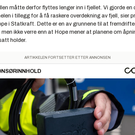
en måtte derfor flyttes lenger inn i fjellet. Vi gjorde en 
en i tillegg for å få raskere overdekning av fjell, sier p
 i Statkraft. Dette er en av grunnene til at fremdriften 
 men ikke verre enn at Hope mener at planene om åpning
satt holder.
ARTIKKELEN FORTSETTER ETTER ANNONSEN
ONSØRINNHOLD