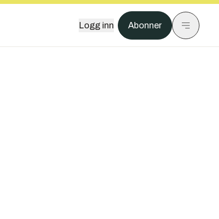
Logg inn
Abonner