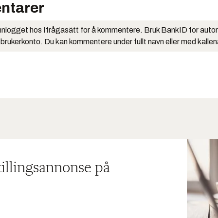
ntarer
nlogget hos Ifrågasätt for å kommentere. Bruk BankID for auto
 brukerkonto. Du kan kommentere under fullt navn eller med kalle
tillingsannonse på