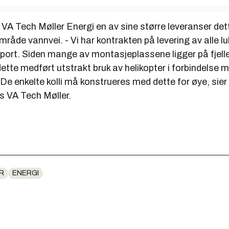
r VA Tech Møller Energi en av sine større leveranser det
mråde vannvei. - Vi har kontrakten på levering av alle lu
port. Siden mange av montasjeplassene ligger på fjellet
dette medført utstrakt bruk av helikopter i forbindelse 
e enkelte kolli må konstrueres med dette for øye, sier
s VA Tech Møller.
R
ENERGI