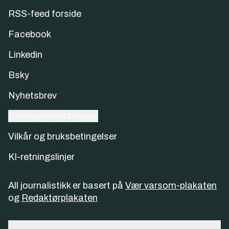
RSS-feed forside
Facebook
Linkedin
Bsky
Nyhetsbrev
Samtykkeinnstillinger
Vilkår og bruksbetingelser
KI-retningslinjer
All journalistikk er basert på
Vær varsom-plakaten
og
Redaktørplakaten