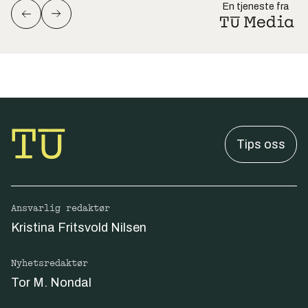
En tjeneste fra
Tips oss
Ansvarlig redaktør
Kristina Fritsvold Nilsen
Nyhetsredaktør
Tor M. Nondal