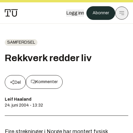
Logg inn
Abonner
SAMFERDSEL
Rekkverk redder liv
Kommenter
Del
Leif Haaland
24. juni 2004 - 13:32
Fire strekninger i Norge har montert fysisk