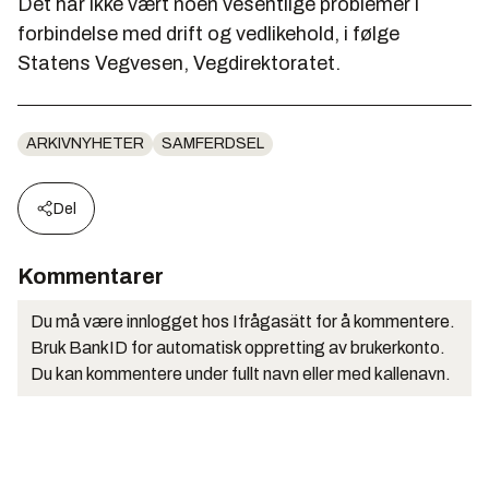
Det har ikke vært noen vesentlige problemer i
forbindelse med drift og vedlikehold, i følge
Statens Vegvesen, Vegdirektoratet.
ARKIVNYHETER
SAMFERDSEL
Del
Kommentarer
Du må være innlogget hos Ifrågasätt for å kommentere.
Bruk BankID for automatisk oppretting av brukerkonto.
Du kan kommentere under fullt navn eller med kallenavn.