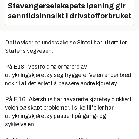
Stavangerselskapets løsning gir
sanntidsinnsikt i drivstofforbruket
Dette viser en undersøkelse Sintef har utført for
Statens vegvesen.
På E18 i Vestfold føler førere av
utrykningskjøretøy seg tryggere. Veien er der bred
nok til at det er lett å passere andre kjøretøy.
På E 16 i Akershus har havarerte kjøretøy blokkert
veien og skapt problemer. I slike tilfeller har
utrykningskjøretøy passert på gang- og
sykkelveien.