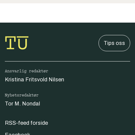
Tips oss
Ansvarlig redaktør
Kristina Fritsvold Nilsen
Nyhetsredaktør
Tor M. Nondal
RSS-feed forside