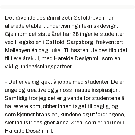
Det gryende designmiljøet i Øsfold-byen har
allerede etablert undervisning i teknisk design.
Gjennom det siste året har 28 ingeniørstudenter
ved Høgskolen i Østfold, Sarpsborg, frekventert
Møllebyen én dag i uka. Til høsten utvides tilbudet
til flere årskull, med Hareide Designmill som en
viktig undervisningspartner.
- Det er veldig kjekt å jobbe med studenter. De er
unge og kreative og gir oss masse inspirasjon.
Samtidig tror jeg det er givende for studentene å
ha lærere som jobber innen faget til daglig, og
som kjenner bransjen, kundene og utfordringene,
sier industridesigner
Anna Øren
, som er partner i
Hareide Designmill.