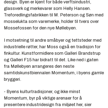
design. Byen er kjent for både verftsindustri,
glassverk og merkevarer som Helly Hansen.
Treforedlingsfabrikken til M. Peterson og Søn med
mosselukta som varemerke, holder til tvers over
Mossefossen for den nye Møllebyen.
I motsetning til andre småbyer og tettsteder med
industrielle røtter, har Moss også en tradisjon for
finkultur. Kunstformidlere som Galleri Brandstrup
og Galleri F15 har bidratt til det. Like ned i gaten
fra Møllebyen arrangeres den neste
samtidskunstbiennalen Momentum, i byens gamle
bryggeri.
- Byens kulturtradisjoner, og ikke minst
Momentum, byr på viktige arenaer for å
presentere industridesign fra miljøet her, sier