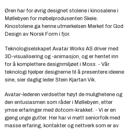
Øren har for øvrig designet stolene i kinosalene i
Møllebyen for møbelprodusenten Skeie.
Kinostolene ga henne utmerkelsen Merket for God
Design av Norsk Form i fjor.
Teknologiselskapet Avatar Works AS driver med
3D-visualisering og -animasjon, og er hentet inn
for å komplettere designmiljøet i Moss. - Vår
teknologi hjelper designerne til å presentere ideene
sine, sier daglig leder
Stein Kjartan Vik
.
Avatar-lederen verdsetter høyt de mulighetene og
den entusiasmen som råder i Møllebyen, etter
ymse erfaringer med dotcom-krakket. - Vi er en
gjeng unge gutter. Her har vi møtt seniorfolk med
masse erfaring, kontakter og nettverk som er av