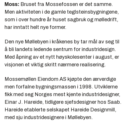
Moss:
Bruset fra Mossefossen er det samme.
Men aktiviteten i de gamle teglsteinsbygningene,
som i over hundre år huset sagbruk og mølledrift,
har inntatt helt nye former.
Den nye Møllebyen i kråkenes by tar mål av seg til
å bli landets ledende sentrum for industridesign.
Med åpning av et nytt høyskolesenter i august, er
visjonen et viktig skritt nærmere realisering.
Mossemøllen Eiendom AS kjøpte den ærverdige
men forfalne bygningsmassen i 1998. Utviklerne
fikk med seg Norges mest kjente industridesigner,
Einar J. Hareide, tidligere sjefsdesigner hos Saab.
Hareide etablerte selskapet Hareide Designmill,
med sju industridesignere i Møllebyen.