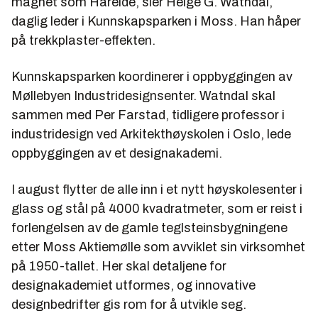
magnet som Hareide, sier Helge G. Watndal,
daglig leder i Kunnskapsparken i Moss. Han håper
på trekkplaster-effekten.
Kunnskapsparken koordinerer i oppbyggingen av
Møllebyen Industridesignsenter. Watndal skal
sammen med
Per Farstad
, tidligere professor i
industridesign ved Arkitekthøyskolen i Oslo, lede
oppbyggingen av et designakademi.
I august flytter de alle inn i et nytt høyskolesenter i
glass og stål på 4000 kvadratmeter, som er reist i
forlengelsen av de gamle teglsteinsbygningene
etter Moss Aktiemølle som avviklet sin virksomhet
på 1950-tallet. Her skal detaljene for
designakademiet utformes, og innovative
designbedrifter gis rom for å utvikle seg.