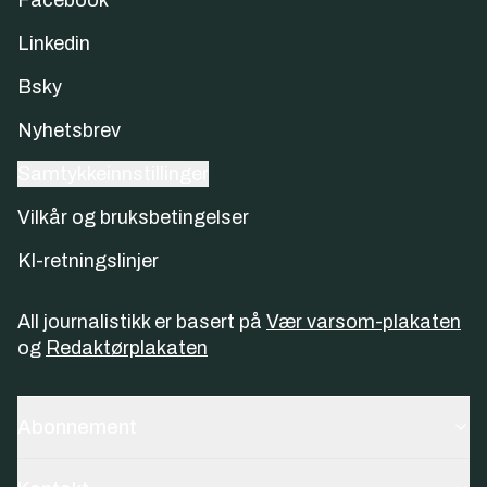
Facebook
Linkedin
Bsky
Nyhetsbrev
Samtykkeinnstillinger
Vilkår og bruksbetingelser
KI-retningslinjer
All journalistikk er basert på
Vær varsom-plakaten
og
Redaktørplakaten
Abonnement