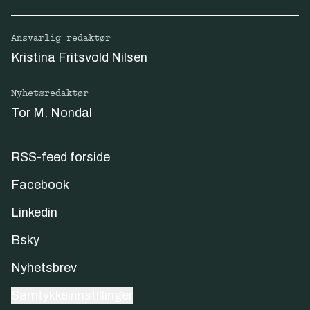
Ansvarlig redaktør
Kristina Fritsvold Nilsen
Nyhetsredaktør
Tor M. Nondal
RSS-feed forside
Facebook
Linkedin
Bsky
Nyhetsbrev
Samtykkeinnstillinger