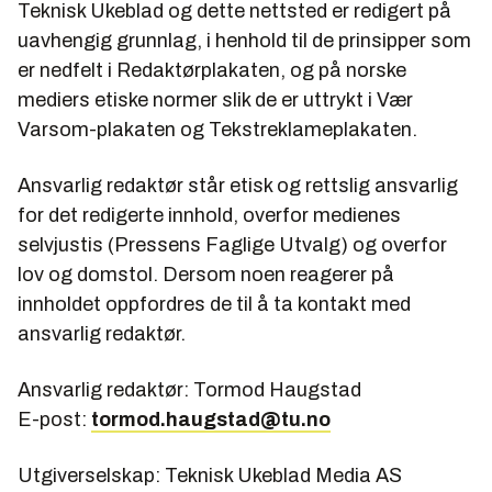
Teknisk Ukeblad og dette nettsted er redigert på
uavhengig grunnlag, i henhold til de prinsipper som
er nedfelt i Redaktørplakaten, og på norske
mediers etiske normer slik de er uttrykt i Vær
Varsom-plakaten og Tekstreklameplakaten.
Ansvarlig redaktør står etisk og rettslig ansvarlig
for det redigerte innhold, overfor medienes
selvjustis (Pressens Faglige Utvalg) og overfor
lov og domstol. Dersom noen reagerer på
innholdet oppfordres de til å ta kontakt med
ansvarlig redaktør.
Ansvarlig redaktør: Tormod Haugstad
E-post:
tormod.haugstad@tu.no
Utgiverselskap: Teknisk Ukeblad Media AS