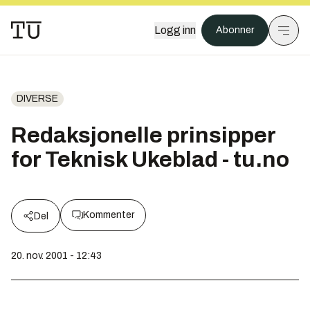
Logg inn
Abonner
DIVERSE
Redaksjonelle prinsipper
for Teknisk Ukeblad - tu.no
Kommenter
Del
20. nov. 2001 - 12:43