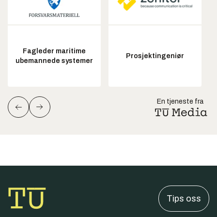
Fagleder maritime
Prosjektingeniør
ubemannede systemer
En tjeneste fra
Tips oss