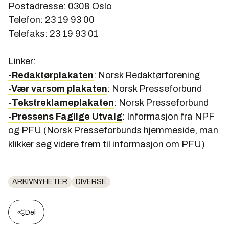
Postadresse: 0308 Oslo
Telefon: 23 19 93 00
Telefaks: 23 19 93 01
Linker:
-Redaktørplakaten
: Norsk Redaktørforening
-Vær varsom plakaten
: Norsk Presseforbund
-Tekstreklameplakaten
: Norsk Presseforbund
-Pressens Faglige Utvalg
: Informasjon fra NPF
og PFU (Norsk Presseforbunds hjemmeside, man
klikker seg videre frem til informasjon om PFU)
ARKIVNYHETER
DIVERSE
Del