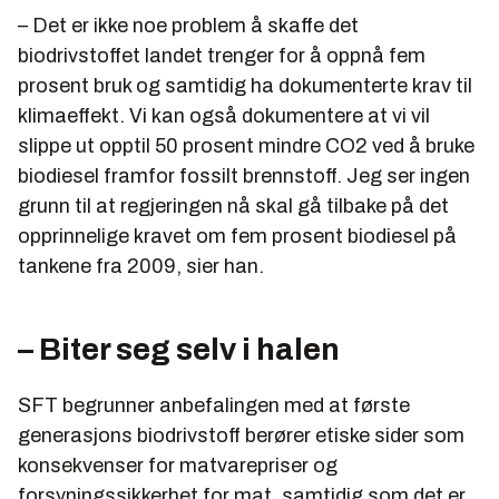
– Det er ikke noe problem å skaffe det
biodrivstoffet landet trenger for å oppnå fem
prosent bruk og samtidig ha dokumenterte krav til
klimaeffekt. Vi kan også dokumentere at vi vil
slippe ut opptil 50 prosent mindre CO2 ved å bruke
biodiesel framfor fossilt brennstoff. Jeg ser ingen
grunn til at regjeringen nå skal gå tilbake på det
opprinnelige kravet om fem prosent biodiesel på
tankene fra 2009, sier han.
– Biter seg selv i halen
SFT begrunner anbefalingen med at første
generasjons biodrivstoff berører etiske sider som
konsekvenser for matvarepriser og
forsyningssikkerhet for mat, samtidig som det er