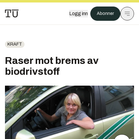
Logg inn
Abonner
KRAFT
Raser mot brems av
biodrivstoff