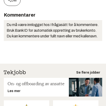
Del
Kommentarer
Du må være innlogget hos Ifrågasätt for å kommentere.
Bruk BankID for automatisk oppretting av brukerkonto.
Du kan kommentere under fullt navn eller med kallenavn.
Se flere jobber
On- og offboarding av ansatte
Les mer