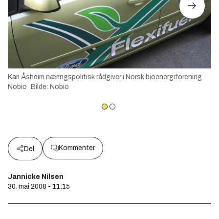
Kari Åsheim næringspolitisk rådgiver i Norsk bioenergiforening
Nobio
Bilde
:
Nobio
Kommenter
Del
Jannicke Nilsen
30. mai 2008 - 11:15