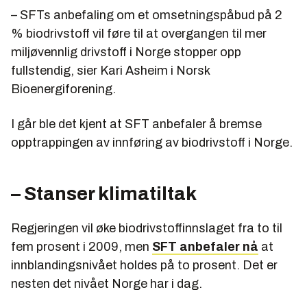
– SFTs anbefaling om et omsetningspåbud på 2
% biodrivstoff vil føre til at overgangen til mer
miljøvennlig drivstoff i Norge stopper opp
fullstendig, sier Kari Asheim i Norsk
Bioenergiforening.
I går ble det kjent at SFT anbefaler å bremse
opptrappingen av innføring av biodrivstoff i Norge.
– Stanser klimatiltak
Regjeringen vil øke biodrivstoffinnslaget fra to til
fem prosent i 2009, men
SFT anbefaler nå
at
innblandingsnivået holdes på to prosent. Det er
nesten det nivået Norge har i dag.