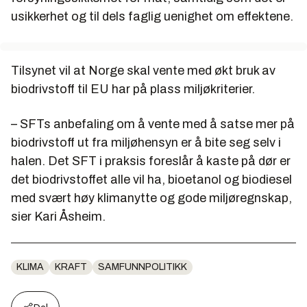
usikkerhet og til dels faglig uenighet om effektene.
Tilsynet vil at Norge skal vente med økt bruk av
biodrivstoff til EU har på plass miljøkriterier.
– SFTs anbefaling om å vente med å satse mer på
biodrivstoff ut fra miljøhensyn er å bite seg selv i
halen. Det SFT i praksis foreslår å kaste på dør er
det biodrivstoffet alle vil ha, bioetanol og biodiesel
med svært høy klimanytte og gode miljøregnskap,
sier Kari Åsheim.
KLIMA
KRAFT
SAMFUNNPOLITIKK