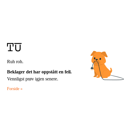
Ruh roh.
Beklager det har oppstått en feil.
Vennligst prøv igjen senere.
Forside »