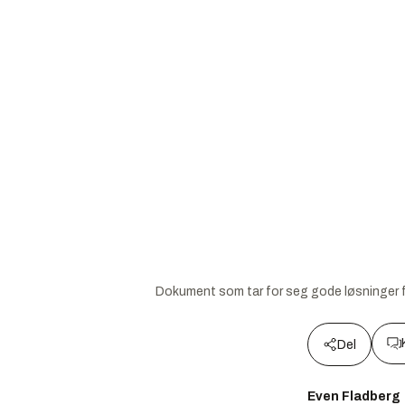
Dokument som tar for seg gode løsninger 
Del
Even Fladberg