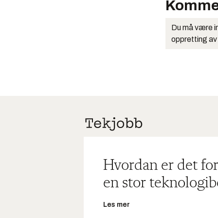
Komme
Du må være in
oppretting av
Hvordan er det for
en stor teknologib
Les mer