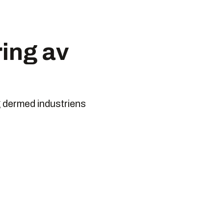
ing av
g dermed industriens