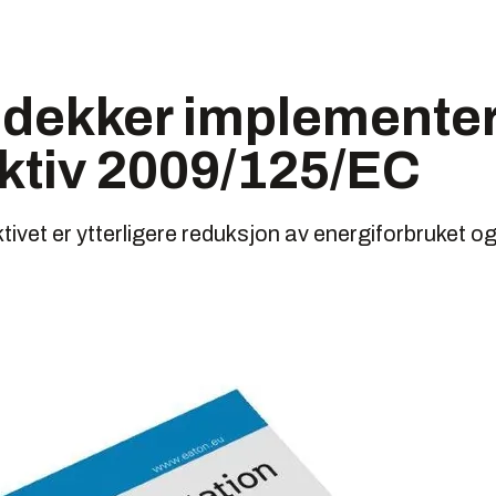
 dekker implementer
ktiv 2009/125/EC
tivet er ytterligere reduksjon av energiforbruket o