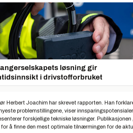
angerselskapets løsning gir
tidsinnsikt i drivstofforbruket
ør Herbert Joachim har skrevet rapporten. Han forklar
e nyeste problemstillingene, viser innsparingspotensialer 
presenterer forskjellige tekniske løsninger. Publikasjonen
p for å finne den mest optimale tilnærmingen for de aktu