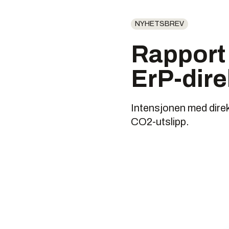
NYHETSBREV
Rapport
ErP-dire
Intensjonen med direk
CO2-utslipp.