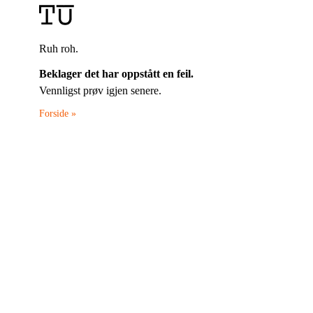
Ruh roh.
Beklager det har oppstått en feil.
Vennligst prøv igjen senere.
Forside »