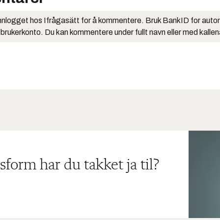
nlogget hos Ifrågasätt for å kommentere. Bruk BankID for auto
 brukerkonto. Du kan kommentere under fullt navn eller med kalle
sform har du takket ja til?