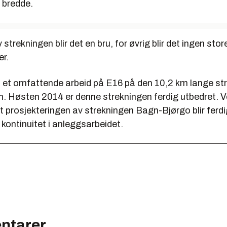
s bredde.
 strekningen blir det en bru, for øvrig blir det ingen stor
er.
 et omfattende arbeid på E16 på den 10,2 km lange st
 Høsten 2014 er denne strekningen ferdig utbedret. 
at prosjekteringen av strekningen Bagn-Bjørgo blir ferd
ir kontinuitet i anleggsarbeidet.
ntarer