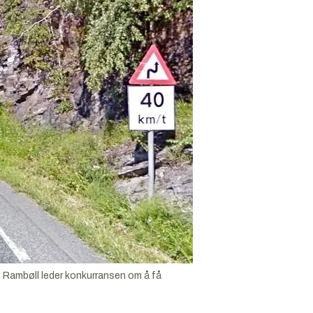
l. Rambøll leder konkurransen om å få