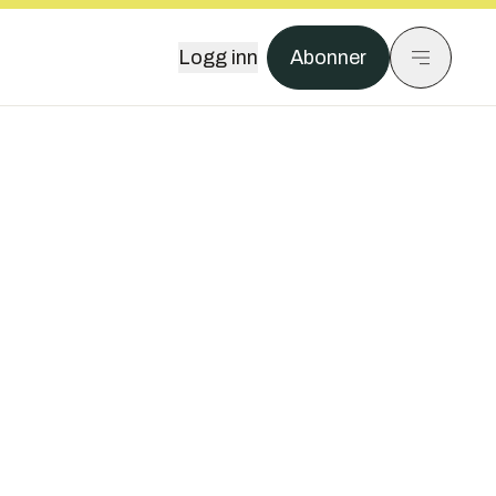
Logg inn
Abonner