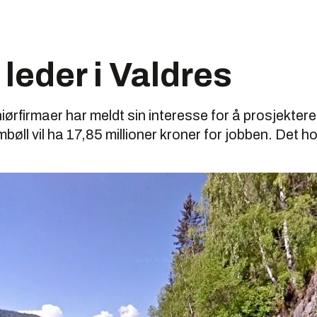
leder i Valdres
ørfirmaer har meldt sin interesse for å prosjekter
ll vil ha 17,85 millioner kroner for jobben. Det hold