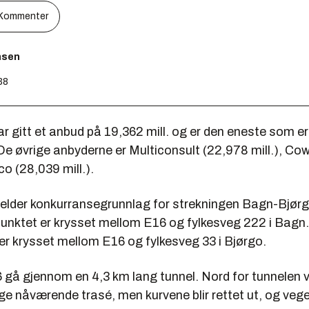
Kommenter
nsen
38
r gitt et anbud på 19,362 mill. og er den eneste som e
e øvrige anbyderne er Multiconsult (22,978 mill.), Co
co (28,039 mill.).
elder konkurransegrunnlag for strekningen Bagn-Bjørg
punktet er krysset mellom E16 og fylkesveg 222 i Bagn.
er krysset mellom E16 og fylkesveg 33 i Bjørgo.
6 gå gjennom en 4,3 km lang tunnel. Nord for tunnelen vi
e nåværende trasé, men kurvene blir rettet ut, og vegen