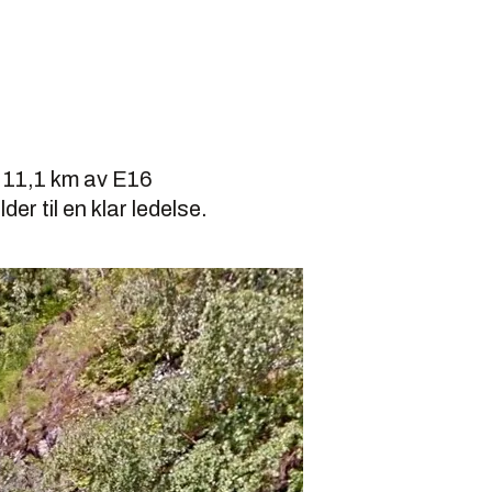
e 11,1 km av E16
er til en klar ledelse.