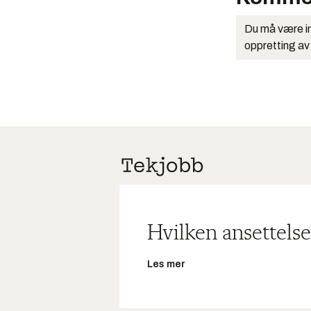
Du må være in
oppretting av
Hvilken ansettelse
Les mer