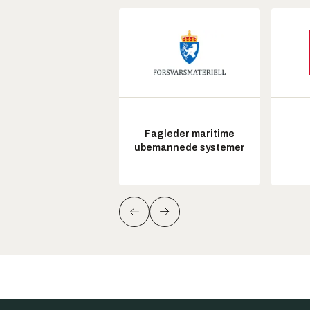
Fagleder maritime
ubemannede systemer