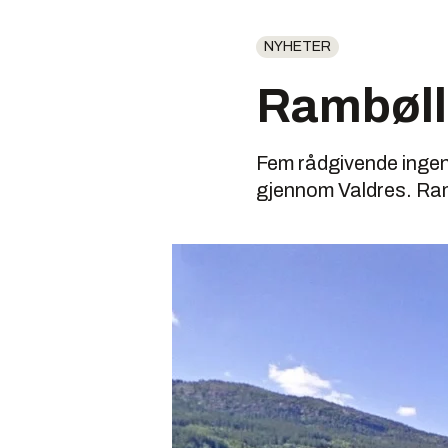
NYHETER
Rambøll 
Fem rådgivende ingeni
gjennom Valdres. Rambø