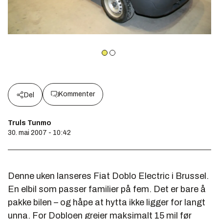
Kommenter
Del
Truls Tunmo
30. mai 2007 - 10:42
Denne uken lanseres Fiat Doblo Electric i Brussel.
En elbil som passer familier på fem. Det er bare å
pakke bilen – og håpe at hytta ikke ligger for langt
unna. For Dobloen greier maksimalt 15 mil før