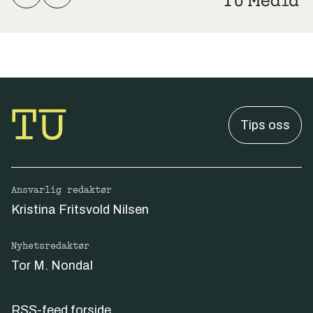
Tips oss
Ansvarlig redaktør
Kristina Fritsvold Nilsen
Nyhetsredaktør
Tor M. Nondal
RSS-feed forside