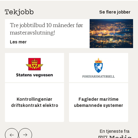
Se flere jobber
Tre jobbtilbud 10 måneder før
masteravslutning!
Les mer
Kontrollingeniør
Fagleder maritime
driftskontrakt elektro
ubemannede systemer
En tjeneste fra