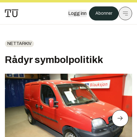
Logg inn
Abonner
NETTARKIV
Rådyr symbolpolitikk