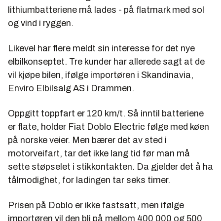
lithiumbatteriene må lades - på flatmark med sol
og vind i ryggen.
Likevel har flere meldt sin interesse for det nye
elbilkonseptet. Tre kunder har allerede sagt at de
vil kjøpe bilen, ifølge importøren i Skandinavia,
Enviro Elbilsalg AS i Drammen.
Oppgitt toppfart er 120 km/t. Så inntil batteriene
er flate, holder Fiat Doblo Electric følge med køen
på norske veier. Men bærer det av sted i
motorveifart, tar det ikke lang tid før man må
sette støpselet i stikkontakten. Da gjelder det å ha
tålmodighet, for ladingen tar seks timer.
Prisen på Doblo er ikke fastsatt, men ifølge
importøren vil den bli på mellom 400 000 og 500