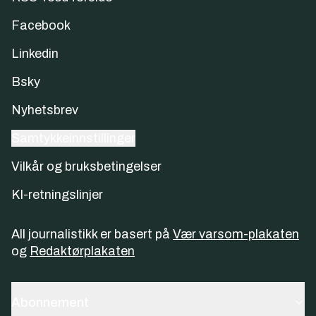
Facebook
Linkedin
Bsky
Nyhetsbrev
Samtykkeinnstillinger
Vilkår og bruksbetingelser
KI-retningslinjer
All journalistikk er basert på
Vær varsom-plakaten
og
Redaktørplakaten
Abonnement