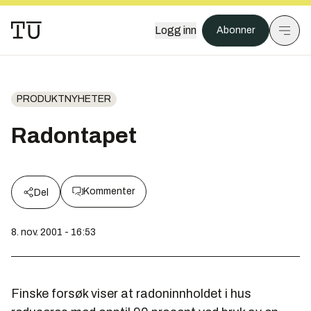
Logg inn
Abonner
PRODUKTNYHETER
Radontapet
Kommenter
Del
8. nov. 2001 - 16:53
Finske forsøk viser at radoninnholdet i hus