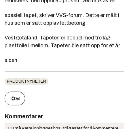
reduseres med opptil 90 prosent ved bruk av en
spesiell tapet, skriver VVS-forum. Dette er målt i
hus som er satt opp av lettbetong i
Vestgötaland. Tapeten er dobbel med tre lag
plastfolie i mellom. Tapeten ble satt opp for et år
siden.
PRODUKTNYHETER
Del
Kommentarer
Du må være innlogget hos Ifrågasätt for å kommentere.