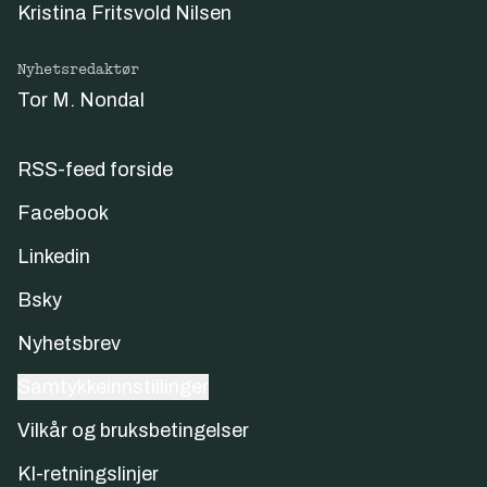
Kristina Fritsvold Nilsen
Nyhetsredaktør
Tor M. Nondal
RSS-feed forside
Facebook
Linkedin
Bsky
Nyhetsbrev
Samtykkeinnstillinger
Vilkår og bruksbetingelser
KI-retningslinjer