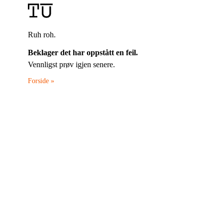
Ruh roh.
Beklager det har oppstått en feil.
Vennligst prøv igjen senere.
Forside »