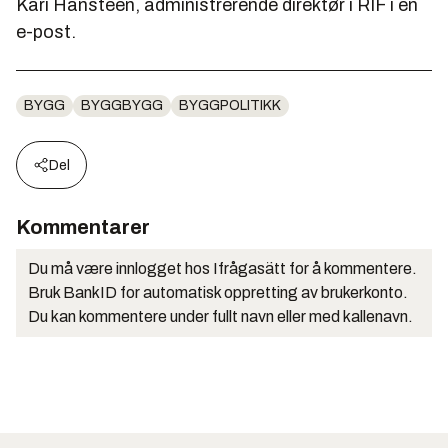
Kari Hansteen, administrerende direktør i RIF i en
e-post.
BYGG
BYGGBYGG
BYGGPOLITIKK
Del
Kommentarer
Du må være innlogget hos Ifrågasätt for å kommentere.
Bruk BankID for automatisk oppretting av brukerkonto.
Du kan kommentere under fullt navn eller med kallenavn.