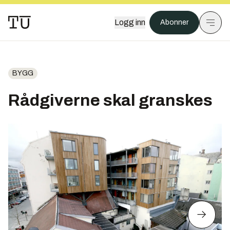
Logg inn
Abonner
BYGG
Rådgiverne skal granskes