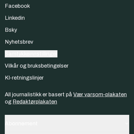
Facebook
Linkedin
Bsky
Nyhetsbrev
Samtykkeinnstillinger
Vilkår og bruksbetingelser
KI-retningslinjer
All journalistikk er basert på
Vær varsom-plakaten
og
Redaktørplakaten
Abonnement