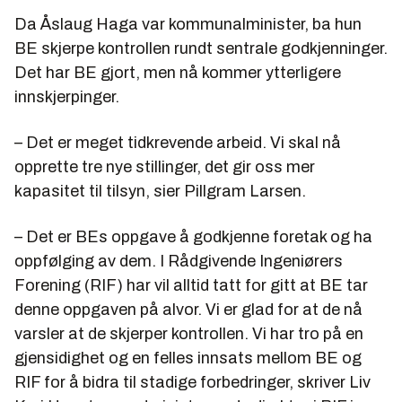
Da Åslaug Haga var kommunalminister, ba hun
BE skjerpe kontrollen rundt sentrale godkjenninger.
Det har BE gjort, men nå kommer ytterligere
innskjerpinger.
– Det er meget tidkrevende arbeid. Vi skal nå
opprette tre nye stillinger, det gir oss mer
kapasitet til tilsyn, sier Pillgram Larsen.
– Det er BEs oppgave å godkjenne foretak og ha
oppfølging av dem. I Rådgivende Ingeniørers
Forening (RIF) har vil alltid tatt for gitt at BE tar
denne oppgaven på alvor. Vi er glad for at de nå
varsler at de skjerper kontrollen. Vi har tro på en
gjensidighet og en felles innsats mellom BE og
RIF for å bidra til stadige forbedringer, skriver Liv