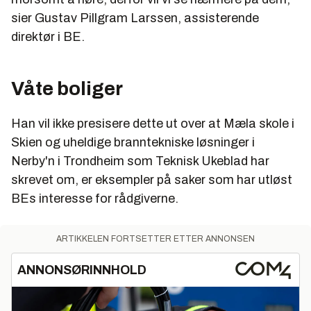
sier Gustav Pillgram Larssen, assisterende
direktør i BE.
Våte boliger
Han vil ikke presisere dette ut over at Mæla skole i
Skien og uheldige branntekniske løsninger i
Nerby'n i Trondheim som Teknisk Ukeblad har
skrevet om, er eksempler på saker som har utløst
BEs interesse for rådgiverne.
ARTIKKELEN FORTSETTER ETTER ANNONSEN
ANNONSØRINNHOLD