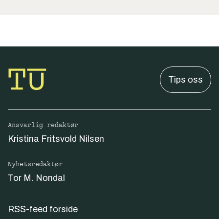
Tips oss
Ansvarlig redaktør
Kristina Fritsvold Nilsen
Nyhetsredaktør
Tor M. Nondal
RSS-feed forside