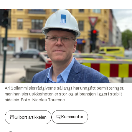
Ari Soilammi sier rådgiverne så langt har unngått permitteringer,
men han sier usikkerheten er stor, og at bransjen ligger i stabilt
sideleie.
Foto:
Nicolas Tourrenc
Kommenter
Gi bort artikkelen