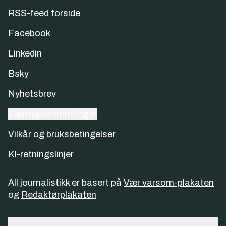
RSS-feed forside
Facebook
Linkedin
Bsky
Nyhetsbrev
Samtykkeinnstillinger
Vilkår og bruksbetingelser
KI-retningslinjer
All journalistikk er basert på
Vær varsom-plakaten
og
Redaktørplakaten