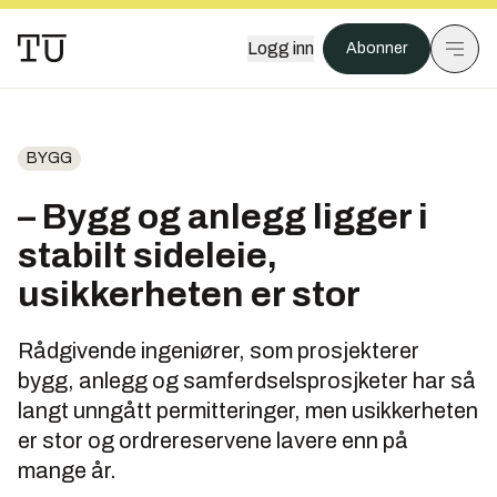
Logg inn
Abonner
BYGG
– Bygg og anlegg ligger i
stabilt sideleie,
usikkerheten er stor
Rådgivende ingeniører, som prosjekterer
bygg, anlegg og samferdselsprosjketer har så
langt unngått permitteringer, men usikkerheten
er stor og ordrereservene lavere enn på
mange år.