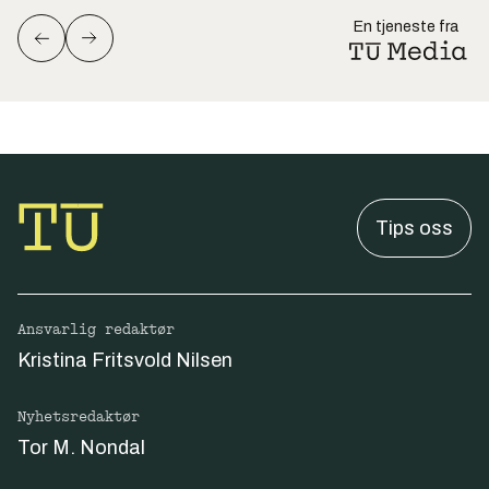
En tjeneste fra
Tips oss
Ansvarlig redaktør
Kristina Fritsvold Nilsen
Nyhetsredaktør
Tor M. Nondal