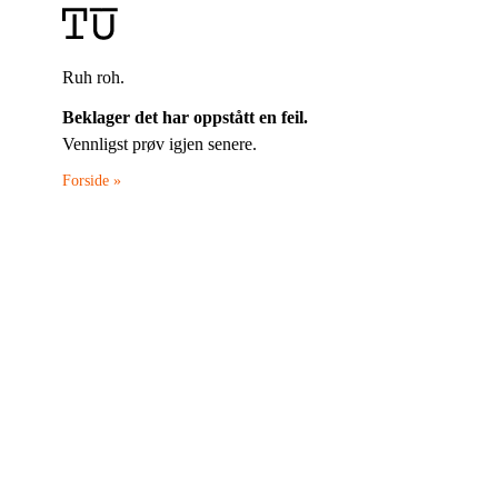
Ruh roh.
Beklager det har oppstått en feil.
Vennligst prøv igjen senere.
Forside »