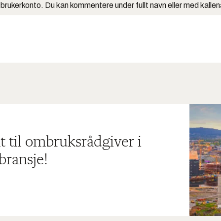
 brukerkonto. Du kan kommentere under fullt navn eller med kalle
t til ombruksrådgiver i
bransje!