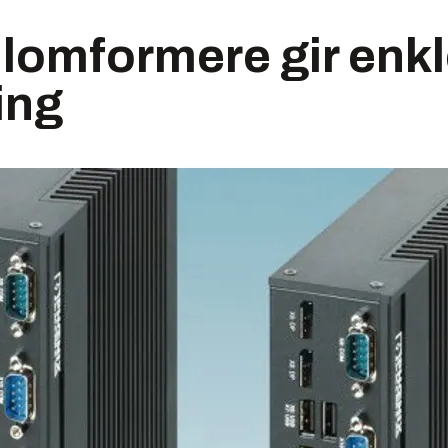
lomformere gir enkl
ing