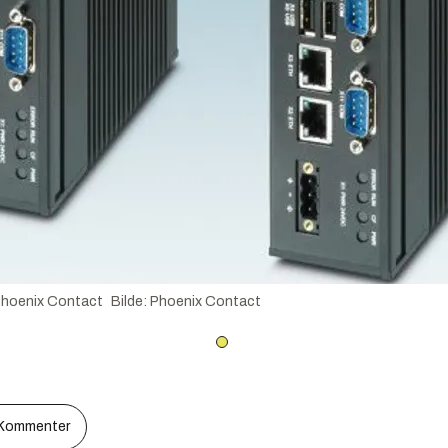
 Phoenix Contact
Bilde
:
Phoenix Contact
Kommenter