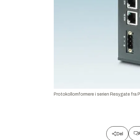
Protokollomformere i serien Resygate fra
Del