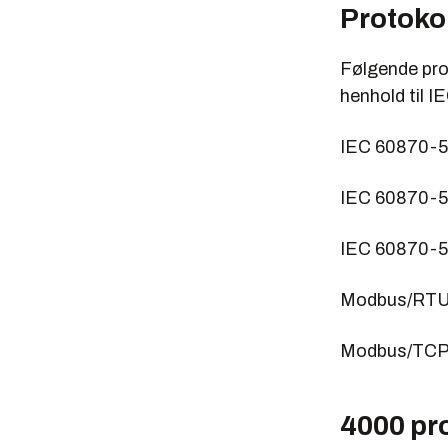
Protokol
Følgende pro
henhold til 
IEC 60870-5
IEC 60870-5
IEC 60870-
Modbus/RT
Modbus/TC
4000 pr