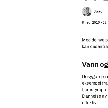
Joachi
8. feb. 2016 - 23
Med de nye p
kan desentra
Vann og
Resygate-enh
eksempel fra 
fjernstyrepro
Dannelse av 
effektivt.