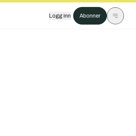
Logg inn
Abonner