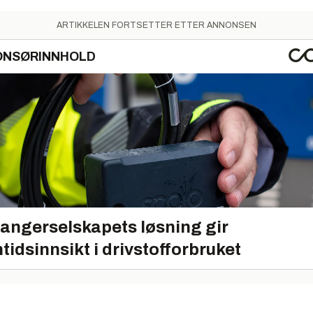
ARTIKKELEN FORTSETTER ETTER ANNONSEN
ONSØRINNHOLD
angerselskapets løsning gir
tidsinnsikt i drivstofforbruket