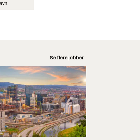
navn.
Se flere jobber