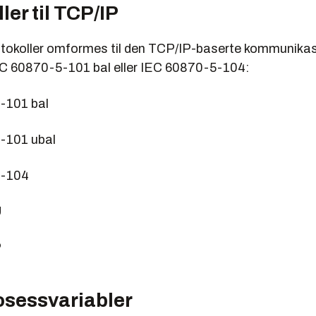
ler til TCP/IP
tokoller omformes til den TCP/IP-baserte kommunikas
IEC 60870-5-101 bal eller IEC 60870-5-104:
-101 bal
-101 ubal
5-104
U
P
osessvariabler