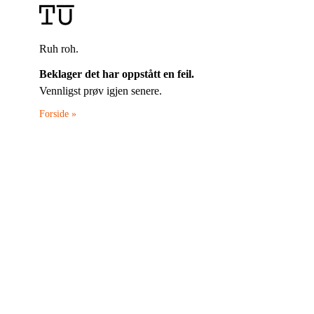
Ruh roh.
Beklager det har oppstått en feil.
Vennligst prøv igjen senere.
Forside »