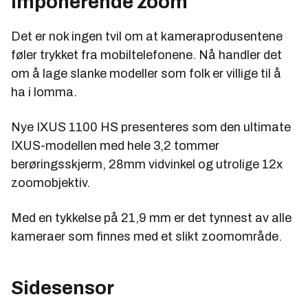
Imponerende zoom
Det er nok ingen tvil om at kameraprodusentene
føler trykket fra mobiltelefonene. Nå handler det
om å lage slanke modeller som folk er villige til å
ha i lomma.
Nye IXUS 1100 HS presenteres som den ultimate
IXUS-modellen med hele 3,2 tommer
berøringsskjerm, 28mm vidvinkel og utrolige 12x
zoomobjektiv.
Med en tykkelse på 21,9 mm er det tynnest av alle
kameraer som finnes med et slikt zoomområde.
Sidesensor