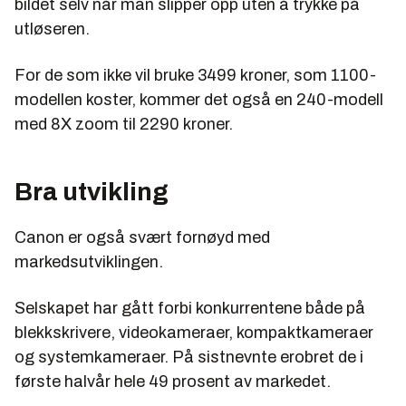
bildet selv når man slipper opp uten å trykke på
utløseren.
For de som ikke vil bruke 3499 kroner, som 1100-
modellen koster, kommer det også en 240-modell
med 8X zoom til 2290 kroner.
Bra utvikling
Canon er også svært fornøyd med
markedsutviklingen.
Selskapet har gått forbi konkurrentene både på
blekkskrivere, videokameraer, kompaktkameraer
og systemkameraer. På sistnevnte erobret de i
første halvår hele 49 prosent av markedet.