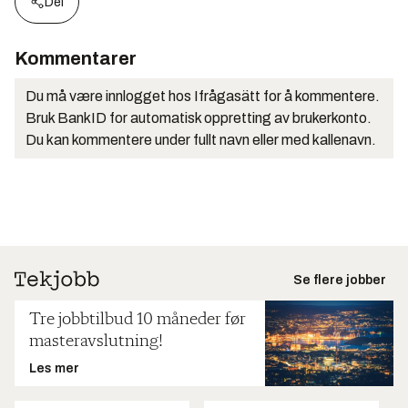
Del
Kommentarer
Du må være innlogget hos Ifrågasätt for å kommentere.
Bruk BankID for automatisk oppretting av brukerkonto.
Du kan kommentere under fullt navn eller med kallenavn.
Se flere jobber
Tre jobbtilbud 10 måneder før
masteravslutning!
Les mer