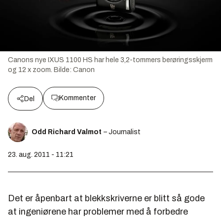
Canons nye IXUS 1100 HS har hele 3,2-tommers berøringsskjerm
og 12 x zoom.
Bilde:
Canon
Kommenter
Del
Odd Richard Valmot
– Journalist
23. aug. 2011 - 11:21
Det er åpenbart at blekkskriverne er blitt så gode
at ingeniørene har problemer med å forbedre