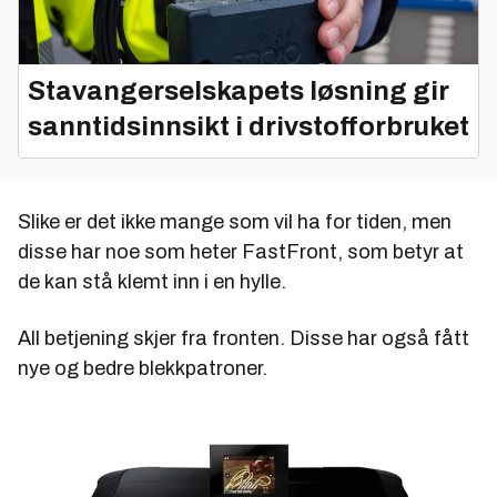
Stavangerselskapets løsning gir
sanntidsinnsikt i drivstofforbruket
Slike er det ikke mange som vil ha for tiden, men
disse har noe som heter FastFront, som betyr at
de kan stå klemt inn i en hylle.
All betjening skjer fra fronten. Disse har også fått
nye og bedre blekkpatroner.