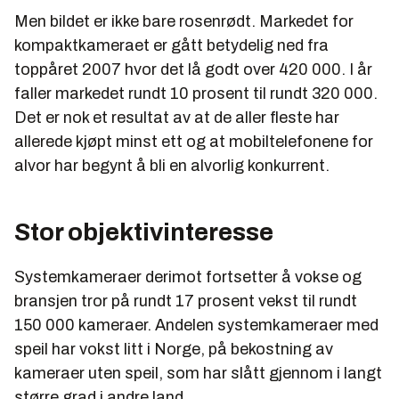
Men bildet er ikke bare rosenrødt. Markedet for
kompaktkameraet er gått betydelig ned fra
toppåret 2007 hvor det lå godt over 420 000. I år
faller markedet rundt 10 prosent til rundt 320 000.
Det er nok et resultat av at de aller fleste har
allerede kjøpt minst ett og at mobiltelefonene for
alvor har begynt å bli en alvorlig konkurrent.
Stor objektivinteresse
Systemkameraer derimot fortsetter å vokse og
bransjen tror på rundt 17 prosent vekst til rundt
150 000 kameraer. Andelen systemkameraer med
speil har vokst litt i Norge, på bekostning av
kameraer uten speil, som har slått gjennom i langt
større grad i andre land.