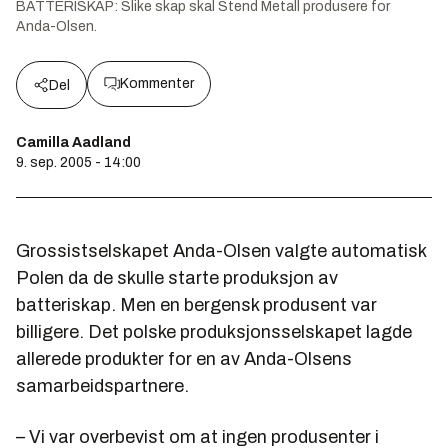
BATTERISKAP: Slike skap skal Stend Metall produsere for
Anda-Olsen.
Kommenter
Del
Camilla Aadland
9. sep. 2005 - 14:00
Grossistselskapet Anda-Olsen valgte automatisk
Polen da de skulle starte produksjon av
batteriskap. Men en bergensk produsent var
billigere. Det polske produksjonsselskapet lagde
allerede produkter for en av Anda-Olsens
samarbeidspartnere.
– Vi var overbevist om at ingen produsenter i