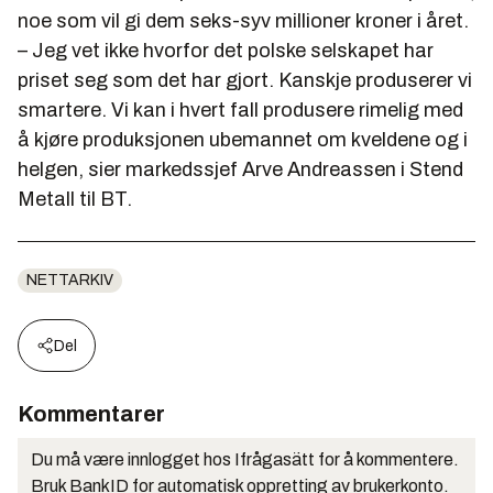
noe som vil gi dem seks-syv millioner kroner i året.
– Jeg vet ikke hvorfor det polske selskapet har
priset seg som det har gjort. Kanskje produserer vi
smartere. Vi kan i hvert fall produsere rimelig med
å kjøre produksjonen ubemannet om kveldene og i
helgen, sier markedssjef Arve Andreassen i Stend
Metall til BT.
NETTARKIV
Del
Kommentarer
Du må være innlogget hos Ifrågasätt for å kommentere.
Bruk BankID for automatisk oppretting av brukerkonto.