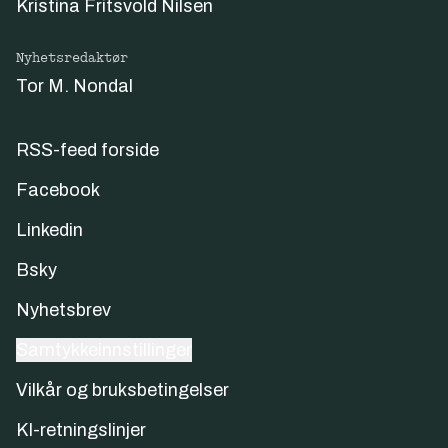
Kristina Fritsvold Nilsen
Nyhetsredaktør
Tor M. Nondal
RSS-feed forside
Facebook
Linkedin
Bsky
Nyhetsbrev
Samtykkeinnstillinger
Vilkår og bruksbetingelser
KI-retningslinjer