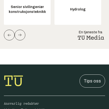
Senior sivilingeniør
Hydrolog
konstruksjonsteknikk
En tjeneste fra
Tips oss
Ansvarlig redaktør