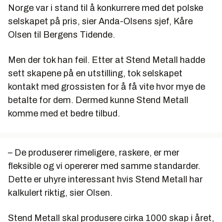
Norge var i stand til å konkurrere med det polske
selskapet på pris, sier Anda-Olsens sjef, Kåre
Olsen til Bergens Tidende.
Men der tok han feil. Etter at Stend Metall hadde
sett skapene på en utstilling, tok selskapet
kontakt med grossisten for å få vite hvor mye de
betalte for dem. Dermed kunne Stend Metall
komme med et bedre tilbud.
– De produserer rimeligere, raskere, er mer
fleksible og vi opererer med samme standarder.
Dette er uhyre interessant hvis Stend Metall har
kalkulert riktig, sier Olsen.
Stend Metall skal produsere cirka 1000 skap i året,