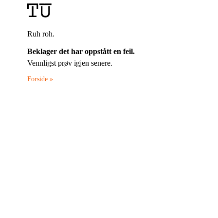
Ruh roh.
Beklager det har oppstått en feil.
Vennligst prøv igjen senere.
Forside »