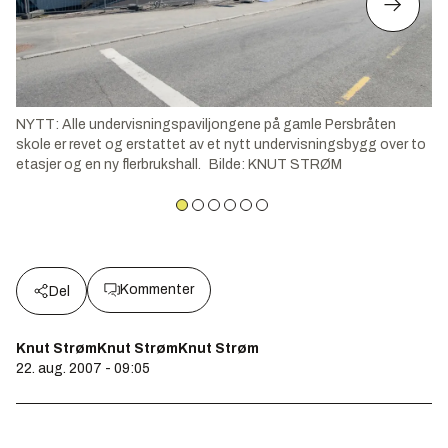
NYTT: Alle undervisningspaviljongene på gamle Persbråten
skole er revet og erstattet av et nytt undervisningsbygg over to
etasjer og en ny flerbrukshall.
Bilde
:
KNUT STRØM
Kommenter
Del
Knut StrømKnut StrømKnut Strøm
22. aug. 2007 - 09:05