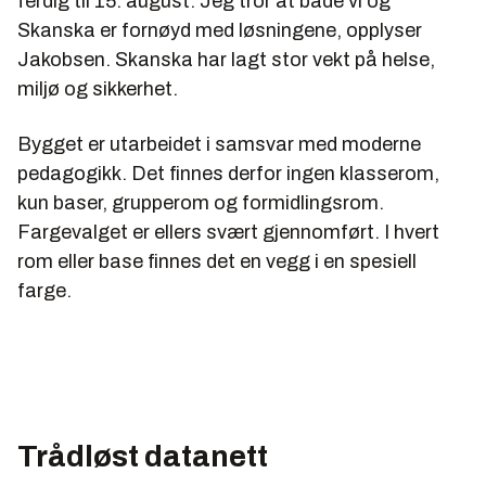
ferdig til 15. august. Jeg tror at både vi og
Skanska er fornøyd med løsningene, opplyser
Jakobsen. Skanska har lagt stor vekt på helse,
miljø og sikkerhet.
Bygget er utarbeidet i samsvar med moderne
pedagogikk. Det finnes derfor ingen klasserom,
kun baser, grupperom og formidlingsrom.
Fargevalget er ellers svært gjennomført. I hvert
rom eller base finnes det en vegg i en spesiell
farge.
Trådløst datanett