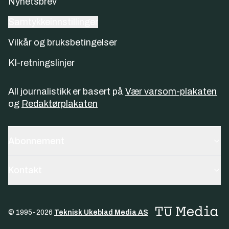
Nyhetsbrev
Samtykkeinnstillinger
Vilkår og bruksbetingelser
KI-retningslinjer
All journalistikk er basert på
Vær varsom-plakaten
og
Redaktørplakaten
Abonnement
Kontakt
© 1995-
2026
Teknisk Ukeblad Media AS