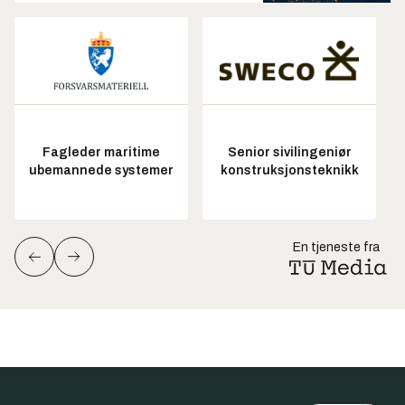
Fagleder maritime
Senior sivilingeniør
ubemannede systemer
konstruksjonsteknikk
En tjeneste fra