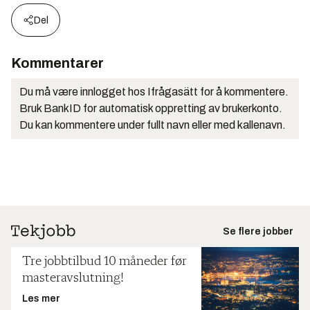
Del
Kommentarer
Du må være innlogget hos Ifrågasätt for å kommentere.
Bruk BankID for automatisk oppretting av brukerkonto.
Du kan kommentere under fullt navn eller med kallenavn.
Se flere jobber
Tre jobbtilbud 10 måneder før
masteravslutning!
Les mer