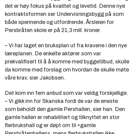
det er høy fokus på kvalitet og levetid. Denne nye
kontraktsformen ser Undervisningsbygg på som
både spennende og utfordrende. Årsleien for
Persbråten skole er på 21,3 mill. kroner.
– Vi har laget en bruksplan ut fra kravene i den nye
læreplanen. De enkelte aktører som var
prekvalifisert til å å komme med byggetilbud, skulle
da komme med forslag om hvordan de skulle møte
våre krav, sier Jakobsen.
Det kom inn fem anbud som var veldig forskjellige.
– Vi gikk inn for Skanska fordi de var de eneste
som beholdt den gamle Pershallen, sier han. Den
gamle hallen er rehabilitert og tilknyttet en stor
flerbrukshall og er døpt om til «gamle
Persbråtenhallen», mens flerbrukshallen ikke