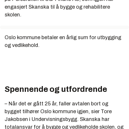
·Arkitekt: LINK AS ved Stein Carlsen.
engasjert Skanska til å bygge og rehabilitere
skolen.
Oslo kommune betaler en årlig sum for utbygging
og vedlikehold.
Spennende og utfordrende
– Når det er gått 25 år, faller avtalen bort og
bygget tilhører Oslo kommune igjen, sier Tore
Jakobsen i Undervisningsbygg. Skanska har
totalansvar for å bygge og vedlikeholde skolen, og