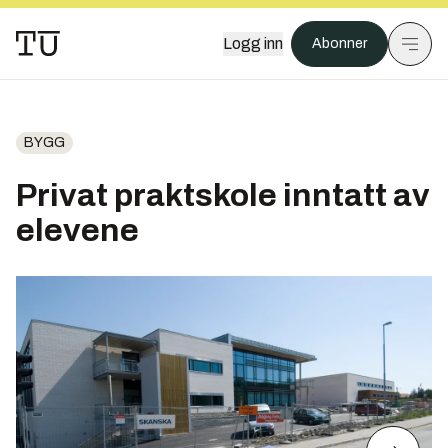
Logg inn
Abonner
BYGG
Privat praktskole inntatt av
elevene