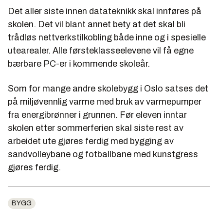
Det aller siste innen datateknikk skal innføres på
skolen. Det vil blant annet bety at det skal bli
trådløs nettverkstilkobling både inne og i spesielle
utearealer. Alle førsteklasseelevene vil få egne
bærbare PC-er i kommende skoleår.
Som for mange andre skolebygg i Oslo satses det
på miljøvennlig varme med bruk av varmepumper
fra energibrønner i grunnen. Før eleven inntar
skolen etter sommerferien skal siste rest av
arbeidet ute gjøres ferdig med bygging av
sandvolleybane og fotballbane med kunstgress
gjøres ferdig.
BYGG