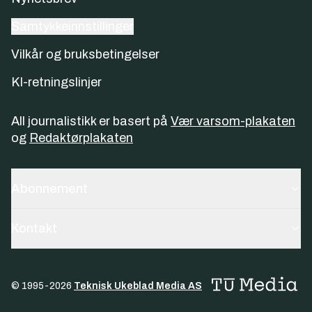
Samtykkeinnstillinger
Vilkår og bruksbetingelser
KI-retningslinjer
All journalistikk er basert på
Vær varsom-plakaten
og
Redaktørplakaten
Abonnement
Kontakt
© 1995-
2026
Teknisk Ukeblad Media AS