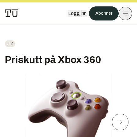
Logg inn
Abonner
T2
Priskutt på Xbox 360