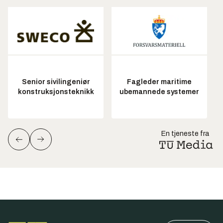
Senior sivilingeniør
Fagleder maritime
konstruksjonsteknikk
ubemannede systemer
En tjeneste fra