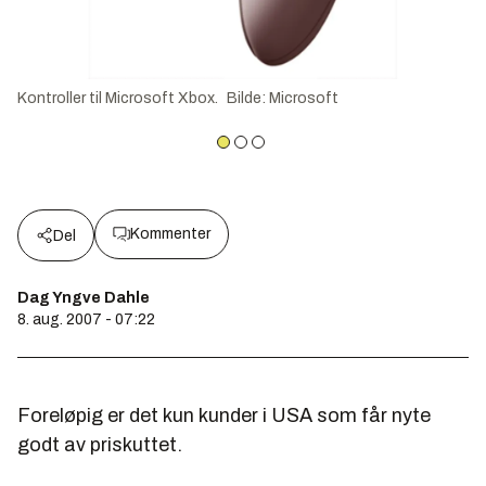
Kontroller til Microsoft Xbox.
Bilde
:
Microsoft
Kommenter
Del
Dag Yngve Dahle
8. aug. 2007 - 07:22
Foreløpig er det kun kunder i USA som får nyte
godt av priskuttet.