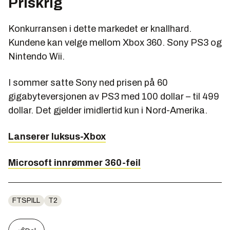
Priskrig
Konkurransen i dette markedet er knallhard.
Kundene kan velge mellom Xbox 360. Sony PS3 og
Nintendo Wii.
I sommer satte Sony ned prisen på 60
gigabyteversjonen av PS3 med 100 dollar – til 499
dollar. Det gjelder imidlertid kun i Nord-Amerika.
Lanserer luksus-Xbox
Microsoft innrømmer 360-feil
FTSPILL
T2