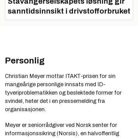
Stavangerselskapets løsning gir
sanntidsinnsikt i drivstofforbruket
Personlig
Christian Meyer mottar ITAKT-prisen for sin
mangeårige personlige innsats med ID-
tyveriproblematikken og beslektede former for
svindel, heter det i en pressemelding fra
organisasjonen.
Meyer er seniorrådgiver ved Norsk senter for
informasjonssikring (Norsis), en halvoffentlig