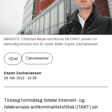
INNSATS: Christian Meyer ved Norsis får ITAKT-prisen for
personlig innsats mot ID-tyveri.
Bilde:
Espen Zachariassen
Kommenter
Del
Espen Zachariassen
28. feb. 2012 - 10:38
Tirsdag formiddag tildeler Internett- og
telebransjes antikriminalitetstiltak (ITAKT) sin