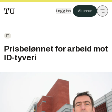
Logg inn
Abonner
IT
Prisbelønnet for arbeid mot
ID-tyveri