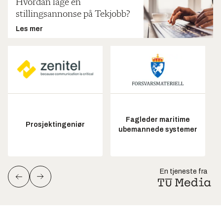
Hvordan lage en
stillingsannonse på Tekjobb?
Les mer
Fagleder maritime
Prosjektingeniør
ubemannede systemer
En tjeneste fra