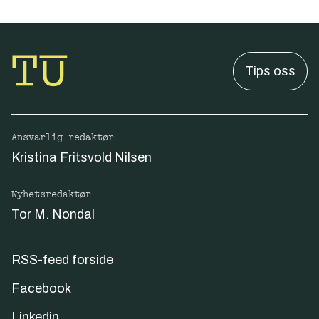
Tips oss
Ansvarlig redaktør
Kristina Fritsvold Nilsen
Nyhetsredaktør
Tor M. Nondal
RSS-feed forside
Facebook
Linkedin