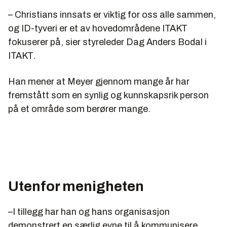
– Christians innsats er viktig for oss alle sammen,
og ID-tyveri er et av hovedområdene ITAKT
fokuserer på, sier styreleder Dag Anders Bodal i
ITAKT.
Han mener at Meyer gjennom mange år har
fremstått som en synlig og kunnskapsrik person
på et område som berører mange.
Utenfor menigheten
–I tillegg har han og hans organisasjon
demonstrert en særlig evne til å kommunisere