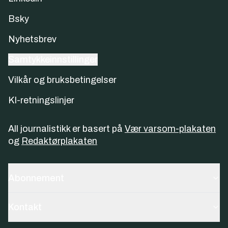
Bsky
Nyhetsbrev
Samtykkeinnstillinger
Vilkår og bruksbetingelser
KI-retningslinjer
All journalistikk er basert på
Vær varsom-plakaten
og
Redaktørplakaten
Abonnement
Kontakt