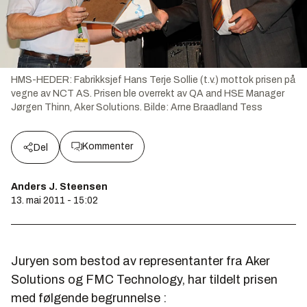
HMS-HEDER: Fabrikksjef Hans Terje Sollie (t.v.) mottok prisen på
vegne av NCT AS. Prisen ble overrekt av QA and HSE Manager
Jørgen Thinn, Aker Solutions.
Bilde:
Arne Braadland Tess
Kommenter
Del
Anders J. Steensen
13. mai 2011 - 15:02
Juryen som bestod av representanter fra Aker
Solutions og FMC Technology, har tildelt prisen
med følgende begrunnelse :