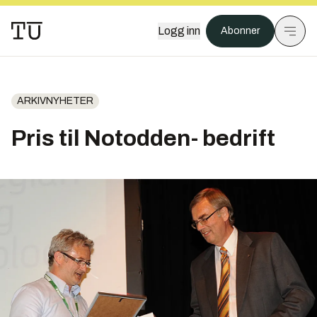
Logg inn
Abonner
ARKIVNYHETER
Pris til Notodden- bedrift