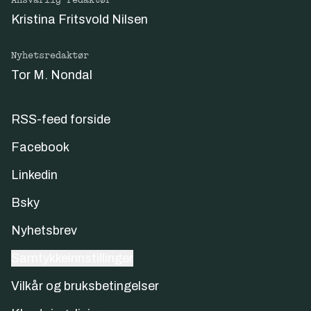
Ansvarlig redaktør
Kristina Fritsvold Nilsen
Nyhetsredaktør
Tor M. Nondal
RSS-feed forside
Facebook
Linkedin
Bsky
Nyhetsbrev
Samtykkeinnstillinger
Vilkår og bruksbetingelser