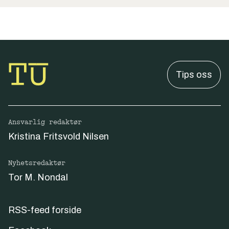
Tips oss
Ansvarlig redaktør
Kristina Fritsvold Nilsen
Nyhetsredaktør
Tor M. Nondal
RSS-feed forside