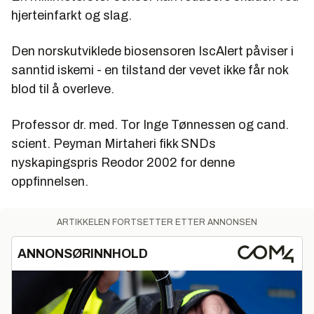
hjerteinfarkt og slag.
Den norskutviklede biosensoren IscAlert påviser i
sanntid iskemi - en tilstand der vevet ikke får nok
blod til å overleve.
Professor dr. med. Tor Inge Tønnessen og cand.
scient. Peyman Mirtaheri fikk SNDs
nyskapingspris Reodor 2002 for denne
oppfinnelsen.
ARTIKKELEN FORTSETTER ETTER ANNONSEN
ANNONSØRINNHOLD