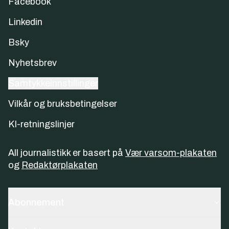
Facebook
Linkedin
Bsky
Nyhetsbrev
Samtykkeinnstillinger
Vilkår og bruksbetingelser
KI-retningslinjer
All journalistikk er basert på
Vær varsom-plakaten
og
Redaktørplakaten
Abonnement