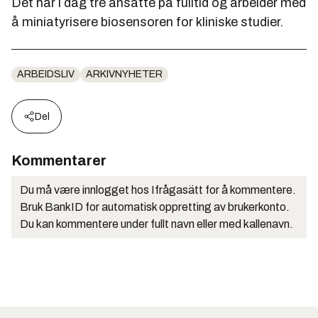
Det har i dag tre ansatte på fulltid og arbeider med
å miniatyrisere biosensoren for kliniske studier.
ARBEIDSLIV
ARKIVNYHETER
Del
Kommentarer
Du må være innlogget hos Ifrågasätt for å kommentere.
Bruk BankID for automatisk oppretting av brukerkonto.
Du kan kommentere under fullt navn eller med kallenavn.