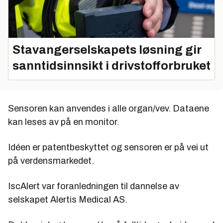
Stavangerselskapets løsning gir
sanntidsinnsikt i drivstofforbruket
Sensoren kan anvendes i alle organ/vev. Dataene
kan leses av på en monitor.
Idéen er patentbeskyttet og sensoren er på vei ut
på verdensmarkedet.
IscAlert var foranledningen til dannelse av
selskapet Alertis Medical AS.