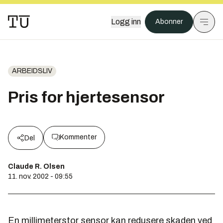
Logg inn
Abonner
ARBEIDSLIV
Pris for hjertesensor
Kommenter
Del
Claude R. Olsen
11. nov. 2002 - 09:55
En millimeterstor sensor kan redusere skaden ved