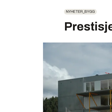
NYHETER_BYGG
Prestisj