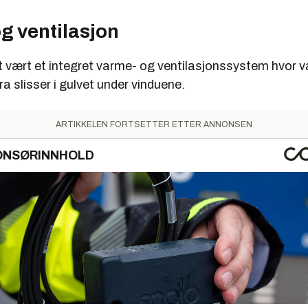
g ventilasjon
t vært et integret varme- og ventilasjonssystem hvor v
 slisser i gulvet under vinduene.
ARTIKKELEN FORTSETTER ETTER ANNONSEN
ONSØRINNHOLD