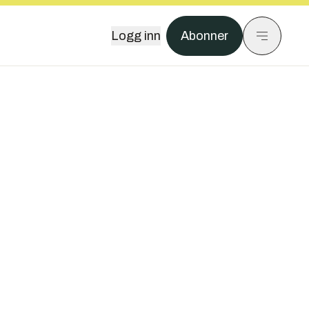
Logg inn
Abonner