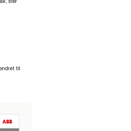
ak, sier
ndret til