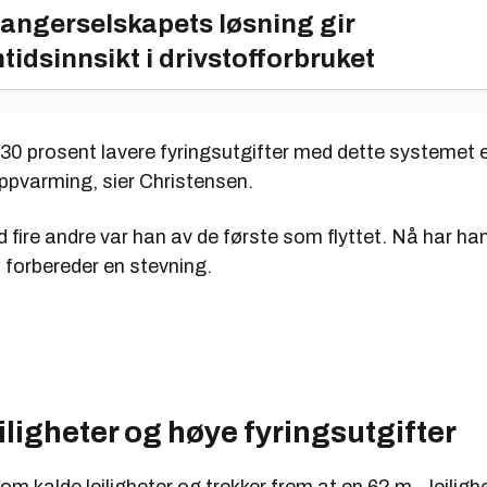
angerselskapets løsning gir
tidsinnsikt i drivstofforbruket
t 30 prosent lavere fyringsutgifter med dette systemet
oppvarming, sier Christensen.
ire andre var han av de første som flyttet. Nå har ha
forbereder en stevning.
iligheter og høye fyringsutgifter