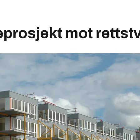
eprosjekt mot rettstv