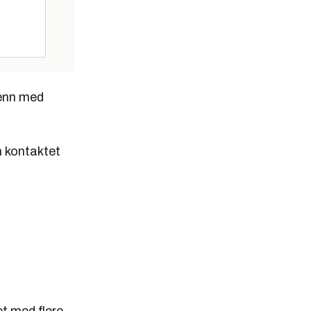
 enn med
n kontaktet