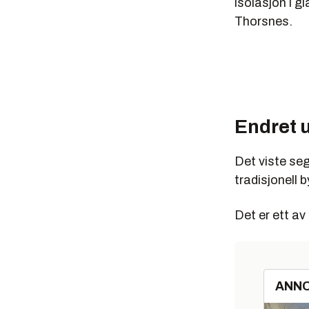
isolasjon i gl
Thorsnes.
Endret 
Det viste seg
tradisjonell 
Det er ett a
ANN