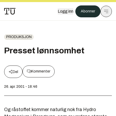
Logg inn
Abonner
PRODUKSJON
Presset lønnsomhet
Kommenter
Del
26. apr. 2001 - 18:46
Og råstoffet kommer naturlig nok fra Hydro