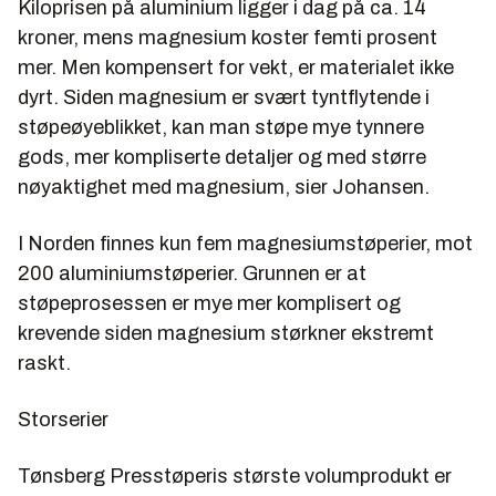
Kiloprisen på aluminium ligger i dag på ca. 14
kroner, mens magnesium koster femti prosent
mer. Men kompensert for vekt, er materialet ikke
dyrt. Siden magnesium er svært tyntflytende i
støpeøyeblikket, kan man støpe mye tynnere
gods, mer kompliserte detaljer og med større
nøyaktighet med magnesium, sier Johansen.
I Norden finnes kun fem magnesiumstøperier, mot
200 aluminiumstøperier. Grunnen er at
støpeprosessen er mye mer komplisert og
krevende siden magnesium størkner ekstremt
raskt.
Storserier
Tønsberg Presstøperis største volumprodukt er