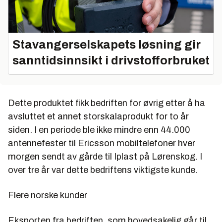
Stavangerselskapets løsning gir
sanntidsinnsikt i drivstofforbruket
Dette produktet fikk bedriften for øvrig etter å ha
avsluttet et annet storskalaprodukt for to år
siden. I en periode ble ikke mindre enn 44.000
antennefester til Ericsson mobiltelefoner hver
morgen sendt av gårde til Iplast på Lørenskog. I
over tre år var dette bedriftens viktigste kunde.
Flere norske kunder
Eksporten fra bedriften, som hovedsakelig går til