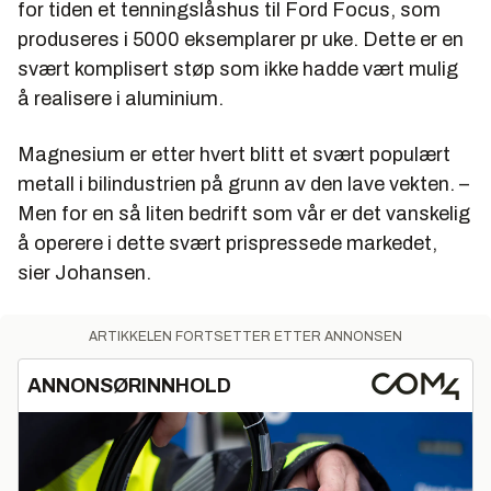
for tiden et tenningslåshus til Ford Focus, som
produseres i 5000 eksemplarer pr uke. Dette er en
svært komplisert støp som ikke hadde vært mulig
å realisere i aluminium.
Magnesium er etter hvert blitt et svært populært
metall i bilindustrien på grunn av den lave vekten. –
Men for en så liten bedrift som vår er det vanskelig
å operere i dette svært prispressede markedet,
sier Johansen.
ARTIKKELEN FORTSETTER ETTER ANNONSEN
ANNONSØRINNHOLD