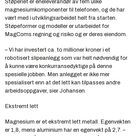
Støperiet er eneleverandør av fem ulike
magnesiumkomponenter til telefonen, og de har
vært med i utviklingsarbeidet helt fra starten.
Støpeformer og modeller er utarbeidet for
MagComs regning og risiko og er deres eiendom.
– Vi har investert ca. to millioner kroner i et
robotisert slipeanlegg som var helt nødvendig for
å kunne være konkurransedyktige på denne
spesielle jobben. Men anlegget er ikke mer
spesialisert enn at det lett kan tilpasses andre
arbeidsoppgaver, sier Johansen.
Ekstremt lett
Magnesium er et ekstremt lett metall. Egenvekten
er 1,8, mens aluminium har en egenvekt på 2,7. –