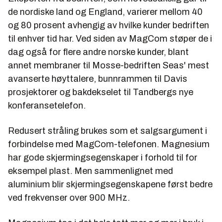
de nordiske land og England, varierer mellom 40
og 80 prosent avhengig av hvilke kunder bedriften
til enhver tid har. Ved siden av MagCom støper de i
dag også for flere andre norske kunder, blant
annet membraner til Mosse-bedriften Seas' mest
avanserte høyttalere, bunnrammen til Davis
prosjektorer og bakdekselet til Tandbergs nye
konferansetelefon.
Redusert stråling brukes som et salgsargument i
forbindelse med MagCom-telefonen. Magnesium
har gode skjermingsegenskaper i forhold til for
eksempel plast. Men sammenlignet med
aluminium blir skjermingsegenskapene først bedre
ved frekvenser over 900 MHz.