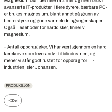
Magnesium tas i det hele tatt mer og mer i bruk i
avanserte IT-produkter. I flere dyrere, bærbare PC-
er brukes magnesium, blant annet på grunn av
bedre styrke og gode varmeledningsegenskaper.
Også i lesehoder for harddisker, finner vi
magnesium.
– Antall oppdrag øker. Vi har vært gjennom en hard
lærekurve som leverandør til bilindustrien, og
mener vi står godt rustet for oppdrag for IT-
industrien, sier Johansen.
PRODUKSJON
Del