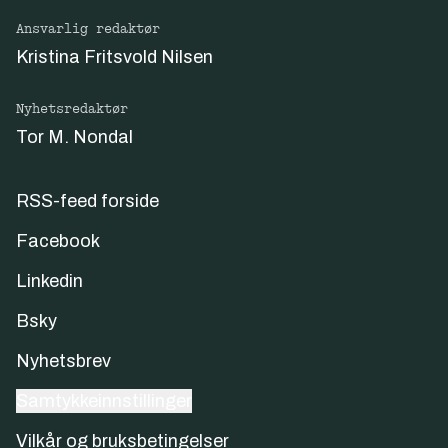
Ansvarlig redaktør
Kristina Fritsvold Nilsen
Nyhetsredaktør
Tor M. Nondal
RSS-feed forside
Facebook
Linkedin
Bsky
Nyhetsbrev
Samtykkeinnstillinger
Vilkår og bruksbetingelser