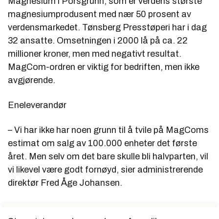
Magnesium i Porsgrunn, som er verdens største
magnesiumprodusent med nær 50 prosent av
verdensmarkedet. Tønsberg Presstøperi har i dag
32 ansatte. Omsetningen i 2000 lå på ca. 22
millioner kroner, men med negativt resultat.
MagCom-ordren er viktig for bedriften, men ikke
avgjørende.
Eneleverandør
– Vi har ikke har noen grunn til å tvile på MagComs
estimat om salg av 100.000 enheter det første
året. Men selv om det bare skulle bli halvparten, vil
vi likevel være godt fornøyd, sier administrerende
direktør Fred Åge Johansen.