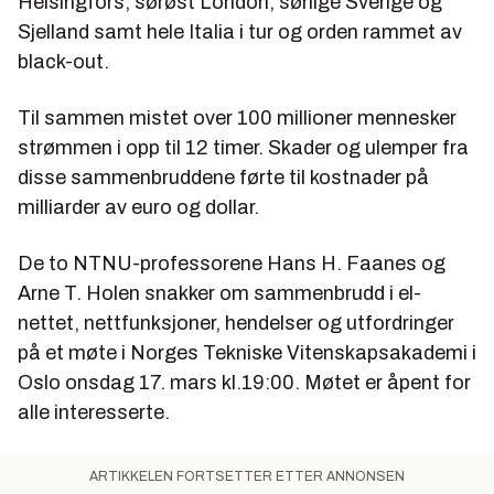
Helsingfors, sørøst London, sørlige Sverige og
Sjelland samt hele Italia i tur og orden rammet av
black-out.
Til sammen mistet over 100 millioner mennesker
strømmen i opp til 12 timer. Skader og ulemper fra
disse sammenbruddene førte til kostnader på
milliarder av euro og dollar.
De to NTNU-professorene Hans H. Faanes og
Arne T. Holen snakker om sammenbrudd i el-
nettet, nettfunksjoner, hendelser og utfordringer
på et møte i Norges Tekniske Vitenskapsakademi i
Oslo onsdag 17. mars kl.19:00. Møtet er åpent for
alle interesserte.
ARTIKKELEN FORTSETTER ETTER ANNONSEN