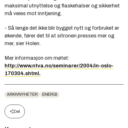
maksimal utnyttelse og flaskehalser og sikkerhet
må veies mot inntjening.
- Så lenge det ikke blir bygget nytt og forbruket er
økende, fører det til at sitronen presses mer og
mer, sier Holen.
Mer informasjon om møtet:
http://www.ntva.no/seminarer/2004/in-oslo-
170304.shtml.
ARKIVNYHETER
ENERGI
Del