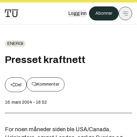
Logg inn
Abonner
ENERGI
Presset kraftnett
Kommenter
Del
16. mars 2004 - 16:52
For noen måneder siden ble USA/Canada,