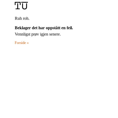
Ruh roh.
Beklager det har oppstått en feil.
Vennligst prøv igjen senere.
Forside »