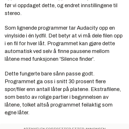
før vi oppdaget dette, og endret innstillingene til
stereo.
Som lignende programmer tar Audacity opp en
vinylside i én lydfil. Det betyr at vi må dele filen opp
i en fil for hver låt. Programmet kan gjøre dette
automatisk ved selv å finne pausene mellom
låtene med funksjonen 'Silence finder'.
Dette fungerte bare sånn passe godt.
Programmet ga oss i snitt 30 prosent flere
spor/filer enn antall låter på platene. Ekstrafilene,
som besto av rolige partier i begynnelsen av
låtene, tolket altså programmet feilaktig som
egne låter.