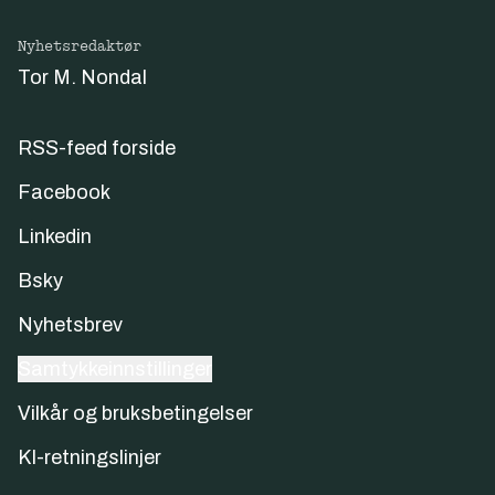
Nyhetsredaktør
Tor M. Nondal
RSS-feed forside
Facebook
Linkedin
Bsky
Nyhetsbrev
Samtykkeinnstillinger
Vilkår og bruksbetingelser
KI-retningslinjer