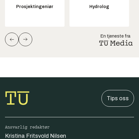
Prosjektingeniør
Hydrolog
En tjeneste fra
Tips oss
Ansvarlig redaktør
Kristina Fritsvold Nilsen