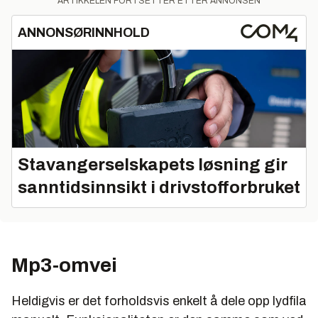
ARTIKKELEN FORTSETTER ETTER ANNONSEN
ANNONSØRINNHOLD
Stavangerselskapets løsning gir
sanntidsinnsikt i drivstofforbruket
Mp3-omvei
Heldigvis er det forholdsvis enkelt å dele opp lydfila