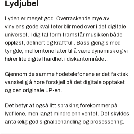
Lydjubel
Lyden er meget god. Overraskende mye av
vinylens gode kvaliteter blir med over i det digitale
universet. I digital form framstår musikken både
oppløst, definert og kraftfull. Bass gjengis med
tyngde, mellomtone later til å være dynamisk og vi
hører lite digital hardhet i diskantområdet.
Gjennom de samme hodetelefonene er det faktisk
vanskelig å høre forskjell på det digitale opptaket
og den originale LP-en.
Det betyr at også litt spraking forekommer på
lydfilene, men langt mindre enn ventet. Det skyldes
antakelig god signalbehandling og prosessering.