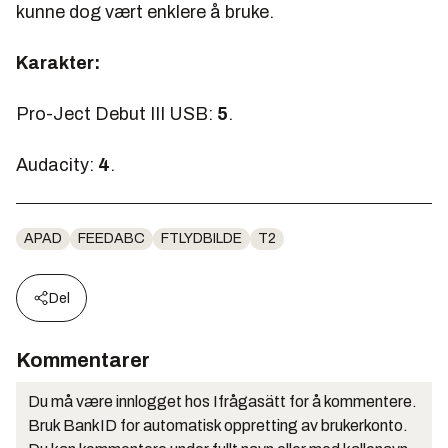
kunne dog vært enklere å bruke.
Karakter:
Pro-Ject Debut III USB:
5
.
Audacity:
4
.
APAD
FEEDABC
FTLYDBILDE
T2
Del
Kommentarer
Du må være innlogget hos Ifrågasätt for å kommentere.
Bruk BankID for automatisk oppretting av brukerkonto.