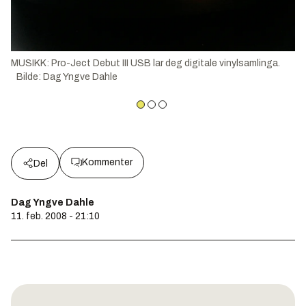
MUSIKK: Pro-Ject Debut III USB lar deg digitale vinylsamlinga.
Bilde
:
Dag Yngve Dahle
Kommenter
Del
Dag Yngve Dahle
11. feb. 2008 - 21:10