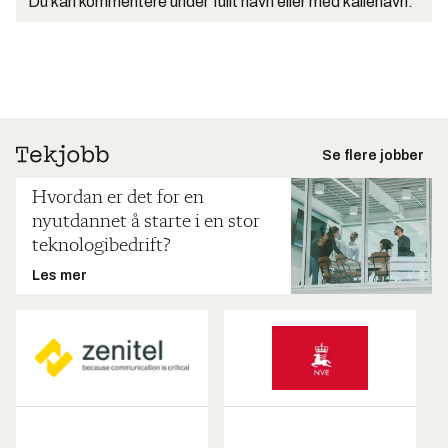
Du kan kommentere under fullt navn eller med kallenavn.
Se flere jobber
Hvordan er det for en
nyutdannet å starte i en stor
teknologibedrift?
Les mer