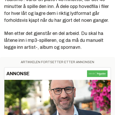
minutter å spille den inn. Å dele opp hovedfila i filer
for hver låt og lagre dem i riktig lydformat går
forholdsvis kjapt når du har gjort det noen ganger.
Men etter det gjenstår en del arbeid. Du skal ha
låtene inn i mp3-spilleren, og da må du manuelt
legge inn artist-, album og spornavn.
ARTIKKELEN FORTSETTER ETTER ANNONSEN
ANNONSE