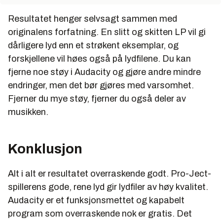
Resultatet henger selvsagt sammen med
originalens forfatning. En slitt og skitten LP vil gi
dårligere lyd enn et strøkent eksemplar, og
forskjellene vil høes også på lydfilene. Du kan
fjerne noe støy i Audacity og gjøre andre mindre
endringer, men det bør gjøres med varsomhet.
Fjerner du mye støy, fjerner du også deler av
musikken.
Konklusjon
Alt i alt er resultatet overraskende godt. Pro-Ject-
spillerens gode, rene lyd gir lydfiler av høy kvalitet.
Audacity er et funksjonsmettet og kapabelt
program som overraskende nok er gratis. Det