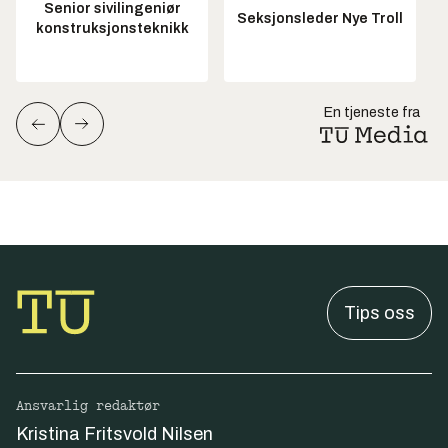
Senior sivilingeniør
Seksjonsleder Nye Troll
konstruksjonsteknikk
En tjeneste fra
Tips oss
Ansvarlig redaktør
Kristina Fritsvold Nilsen