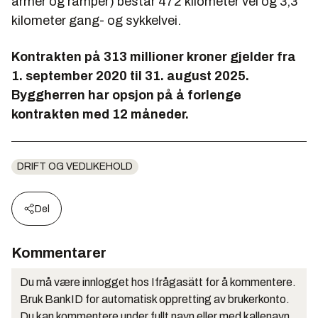
armer og ramper) består 472 kilometer vei og 3,3
kilometer gang- og sykkelvei.
Kontrakten på 313 millioner kroner gjelder fra
1. september 2020 til 31. august 2025.
Byggherren har opsjon på å forlenge
kontrakten med 12 måneder.
DRIFT OG VEDLIKEHOLD
Del
Kommentarer
Du må være innlogget hos Ifrågasätt for å kommentere.
Bruk BankID for automatisk oppretting av brukerkonto.
Du kan kommentere under fullt navn eller med kallenavn.