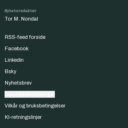
Nyhetsredaktør
Tor M. Nondal
RSS-feed forside
Facebook
Linkedin
Bsky
Nyhetsbrev
Samtykkeinnstillinger
Vilkår og bruksbetingelser
KI-retningslinjer