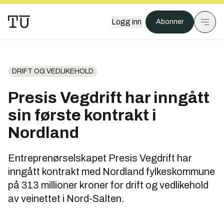
Logg inn
Abonner
DRIFT OG VEDLIKEHOLD
Presis Vegdrift har inngått
sin første kontrakt i
Nordland
Entreprenørselskapet Presis Vegdrift har
inngått kontrakt med Nordland fylkeskommune
på 313 millioner kroner for drift og vedlikehold
av veinettet i Nord-Salten.