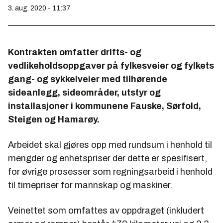
3. aug. 2020 - 11:37
Kontrakten omfatter drifts- og
vedlikeholdsoppgaver på fylkesveier og fylkets
gang- og sykkelveier med tilhørende
sideanlegg, sideområder, utstyr og
installasjoner i kommunene Fauske, Sørfold,
Steigen og Hamarøy.
Arbeidet skal gjøres opp med rundsum i henhold til
mengder og enhetspriser der dette er spesifisert,
for øvrige prosesser som regningsarbeid i henhold
til timepriser for mannskap og maskiner.
Veinettet som omfattes av oppdraget (inkludert