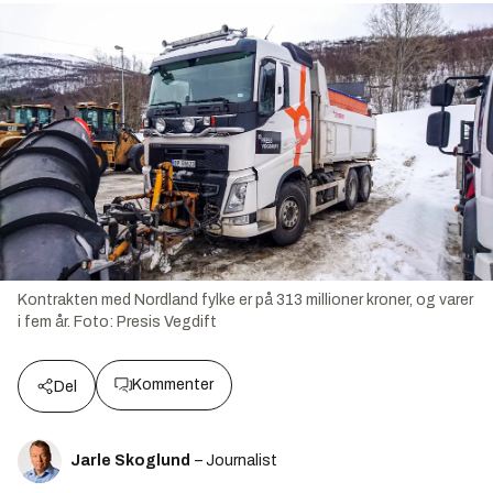
Kontrakten med Nordland fylke er på 313 millioner kroner, og varer
i fem år.
Foto:
Presis Vegdift
Kommenter
Del
Jarle Skoglund
– Journalist