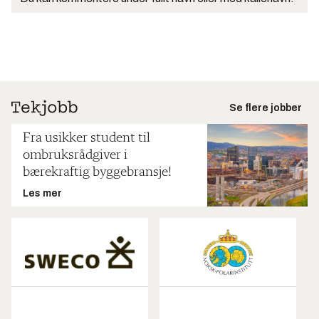
Se flere jobber
Fra usikker student til
ombruksrådgiver i
bærekraftig byggebransje!
Les mer