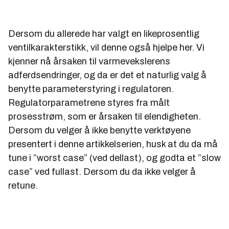
Dersom du allerede har valgt en likeprosentlig
ventilkarakterstikk, vil denne også hjelpe her. Vi
kjenner nå årsaken til varmevekslerens
adferdsendringer, og da er det et naturlig valg å
benytte parameterstyring i regulatoren.
Regulatorparametrene styres fra målt
prosesstrøm, som er årsaken til elendigheten.
Dersom du velger å ikke benytte verktøyene
presentert i denne artikkelserien, husk at du da må
tune i ”worst case” (ved dellast), og godta et ”slow
case” ved fullast. Dersom du da ikke velger å
retune.