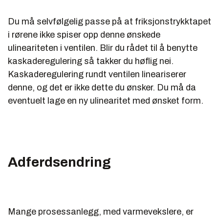
Du må selvfølgelig passe på at friksjonstrykktapet
i rørene ikke spiser opp denne ønskede
ulineariteten i ventilen. Blir du rådet til å benytte
kaskaderegulering så takker du høflig nei.
Kaskaderegulering rundt ventilen lineariserer
denne, og det er ikke dette du ønsker. Du må da
eventuelt lage en ny ulinearitet med ønsket form.
Adferdsendring
Mange prosessanlegg, med varmevekslere, er