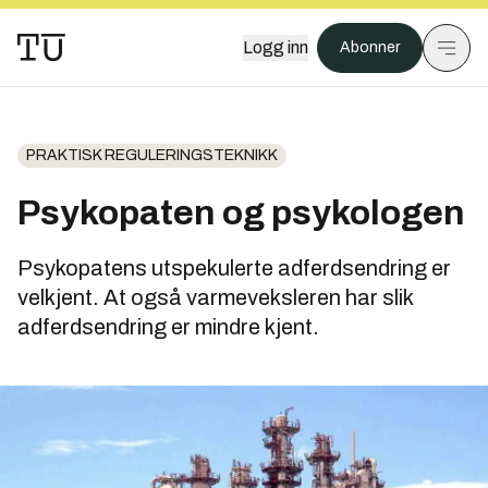
Logg inn
Abonner
PRAKTISK REGULERINGSTEKNIKK
Psykopaten og psykologen
Psykopatens utspekulerte adferdsendring er
velkjent. At også varmeveksleren har slik
adferdsendring er mindre kjent.