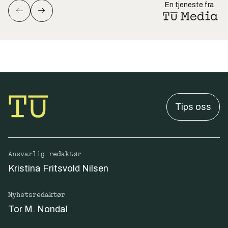
En tjeneste fra
Tips oss
Ansvarlig redaktør
Kristina Fritsvold Nilsen
Nyhetsredaktør
Tor M. Nondal