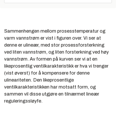
Sammenhengen mellom prosesstemperatur og
varm vannstrøm er vist i figuren over. Vi ser at
denne er ulineær, med stor prosessforsterkning
ved liten vannstrøm, og liten forsterkning ved høy
vannstrøm. Av formen på kurven ser vi at en
likeprosentlig ventilkarakteristikk er hva vi trenger
(vist øverst) for å kompensere for denne
ulineariteten. Den likeprosentlige
ventilkarakteristikken har motsatt form, og
sammen vil disse utgjøre en tilnærmet lineær
reguleringssløyfe.