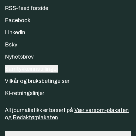
RSS-feed forside
Facebook
Linkedin
Bsky
Nyhetsbrev
Samtykkeinnstillinger
Vilkår og bruksbetingelser
KI-retningslinjer
All journalistikk er basert på
Vær varsom-plakaten
og
Redaktørplakaten