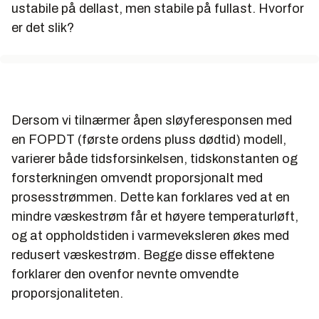
ustabile på dellast, men stabile på fullast. Hvorfor
er det slik?
Dersom vi tilnærmer åpen sløyferesponsen med
en FOPDT (første ordens pluss dødtid) modell,
varierer både tidsforsinkelsen, tidskonstanten og
forsterkningen omvendt proporsjonalt med
prosesstrømmen. Dette kan forklares ved at en
mindre væskestrøm får et høyere temperaturløft,
og at oppholdstiden i varmeveksleren økes med
redusert væskestrøm. Begge disse effektene
forklarer den ovenfor nevnte omvendte
proporsjonaliteten.