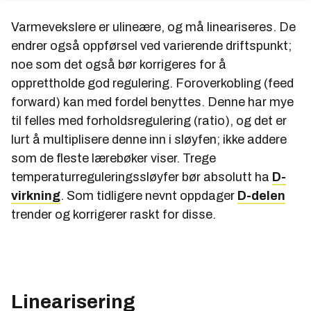
Varmevekslere er ulineære, og må lineariseres. De
endrer også oppførsel ved varierende driftspunkt;
noe som det også bør korrigeres for å
opprettholde god regulering. Foroverkobling (feed
forward) kan med fordel benyttes. Denne har mye
til felles med forholdsregulering (ratio), og det er
lurt å multiplisere denne inn i sløyfen; ikke addere
som de fleste lærebøker viser. Trege
temperaturreguleringssløyfer bør absolutt ha
D-
virkning
. Som tidligere nevnt oppdager
D-delen
trender og korrigerer raskt for disse.
Linearisering